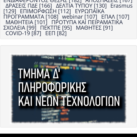
ΕΝΔΙΑΦΕΡΟΝΤΟΣ ΘΕΣΗΣ [182]
ΑΠΟΣΠΑΣΕΙΣ [167]
ΔΡΑΣΕΙΣ ΠΔΕ [166]
ΔΕΛΤΙΑ ΤΥΠΟΥ [130]
Erasmus
[129]
ΕΠΙΜΟΡΦΩΣΗ [112]
ΕΥΡΩΠΑΪΚΑ
ΠΡΟΓΡΑΜΜΑΤΑ [108]
webinar [107]
ΕΠΑΛ [107]
ΜΑΘΗΤΕΙΑ [101]
ΠΡΟΤΥΠΑ ΚΑΙ ΠΕΙΡΑΜΑΤΙΚΑ
ΣΧΟΛΕΙΑ [99]
ΠΕΚΤΠΕ [95]
ΜΑΘΗΤΕΣ [91]
COVID-19 [87]
ΕΕΠ [82]