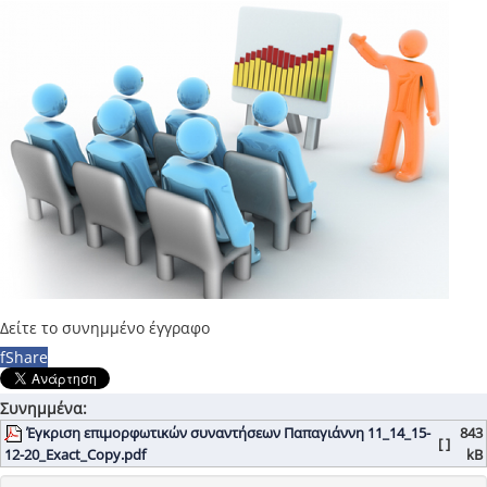
Δείτε το συνημμένο έγγραφο
f
Share
Συνημμένα:
Έγκριση επιμορφωτικών συναντήσεων Παπαγιάννη 11_14_15-
843
[ ]
12-20_Exact_Copy.pdf
kB