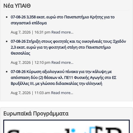
Νέα ΥΠΑΙΘ
07-08-26 3,358 εκατ. ευρώ στο Πανεπιστήμιο Κρήτης για το
στεγαστικό επίδομα
Aug 7, 2026 | 16:31 pm
Read more...
07-08-26 Στήριξη στους φοιτητές και τις οικογένειές τους: Σχεδόν
2,3 εκατ. ευρώ για τη φοιτητική στέγη στο Πανεπιστήμιο
Θεσσαλίας
Aug 7, 2026 | 12:10 pm
Read more...
07-08-26 Κύρωση αξιολογικού πίνακα για την κάλυψη με
απόσπαση δύο (2) θέσεων κλ. ΠΕ11 Φυσικής Αγωγής στο ΕΣ
Βρυξέλλες ΙΙΙ, με γλώσσα διδασκαλίας την ελληνική
Aug 7, 2026 | 11:03 am
Read more...
Ευρωπαϊκά Προγράμματα