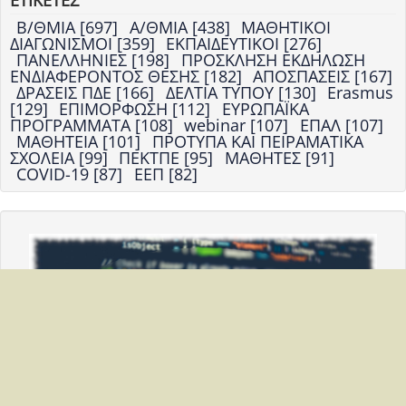
ΕΤΙΚΕΤΕΣ
Β/ΘΜΙΑ [697]
Α/ΘΜΙΑ [438]
ΜΑΘΗΤΙΚΟΙ
ΔΙΑΓΩΝΙΣΜΟΙ [359]
ΕΚΠΑΙΔΕΥΤΙΚΟΙ [276]
ΠΑΝΕΛΛΗΝΙΕΣ [198]
ΠΡΟΣΚΛΗΣΗ ΕΚΔΗΛΩΣΗ
ΕΝΔΙΑΦΕΡΟΝΤΟΣ ΘΕΣΗΣ [182]
ΑΠΟΣΠΑΣΕΙΣ [167]
ΔΡΑΣΕΙΣ ΠΔΕ [166]
ΔΕΛΤΙΑ ΤΥΠΟΥ [130]
Erasmus
[129]
ΕΠΙΜΟΡΦΩΣΗ [112]
ΕΥΡΩΠΑΪΚΑ
ΠΡΟΓΡΑΜΜΑΤΑ [108]
webinar [107]
ΕΠΑΛ [107]
ΜΑΘΗΤΕΙΑ [101]
ΠΡΟΤΥΠΑ ΚΑΙ ΠΕΙΡΑΜΑΤΙΚΑ
ΣΧΟΛΕΙΑ [99]
ΠΕΚΤΠΕ [95]
ΜΑΘΗΤΕΣ [91]
COVID-19 [87]
ΕΕΠ [82]