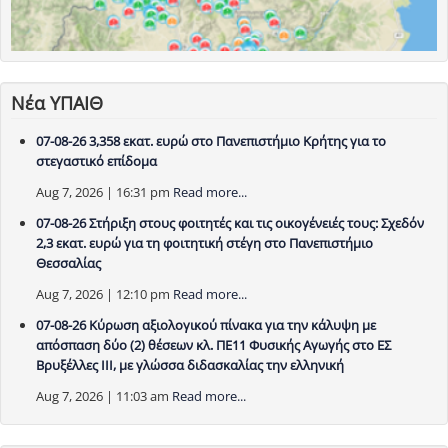
Νέα ΥΠΑΙΘ
07-08-26 3,358 εκατ. ευρώ στο Πανεπιστήμιο Κρήτης για το
στεγαστικό επίδομα
Aug 7, 2026 | 16:31 pm
Read more...
07-08-26 Στήριξη στους φοιτητές και τις οικογένειές τους: Σχεδόν
2,3 εκατ. ευρώ για τη φοιτητική στέγη στο Πανεπιστήμιο
Θεσσαλίας
Aug 7, 2026 | 12:10 pm
Read more...
07-08-26 Κύρωση αξιολογικού πίνακα για την κάλυψη με
απόσπαση δύο (2) θέσεων κλ. ΠΕ11 Φυσικής Αγωγής στο ΕΣ
Βρυξέλλες ΙΙΙ, με γλώσσα διδασκαλίας την ελληνική
Aug 7, 2026 | 11:03 am
Read more...