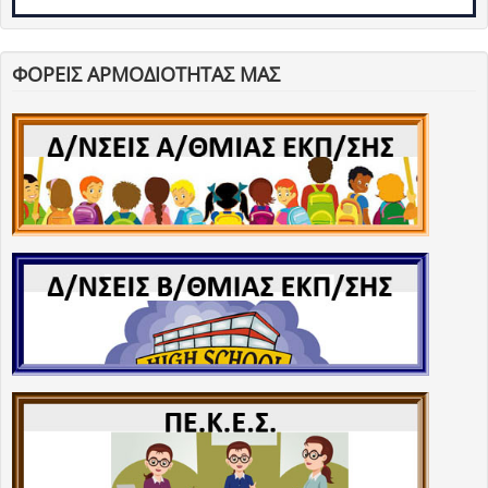
ΦΟΡΕΙΣ ΑΡΜΟΔΙΟΤΗΤΑΣ ΜΑΣ