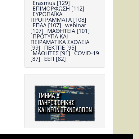
Erasmus [129]
ΕΠΙΜΟΡΦΩΣΗ [112]
ΕΥΡΩΠΑΪΚΑ
ΠΡΟΓΡΑΜΜΑΤΑ [108]
ΕΠΑΛ [107]
webinar
[107]
ΜΑΘΗΤΕΙΑ [101]
ΠΡΟΤΥΠΑ ΚΑΙ
ΠΕΙΡΑΜΑΤΙΚΑ ΣΧΟΛΕΙΑ
[99]
ΠΕΚΤΠΕ [95]
ΜΑΘΗΤΕΣ [91]
COVID-19
[87]
ΕΕΠ [82]