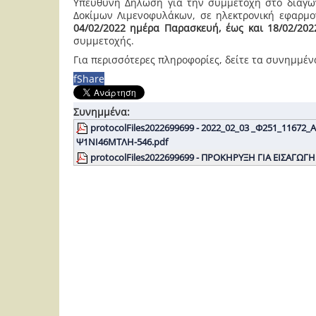
Υπεύθυνη Δήλωση για την συμμετοχή στο διαγων
Δοκίμων Λιμενοφυλάκων, σε ηλεκτρονική εφαρμογ
04/02/2022 ημέρα Παρασκευή, έως και 18/02/20
συμμετοχής.
Για περισσότερες πληροφορίες, δείτε τα συνημμέν
f
Share
Συνημμένα:
protocolFiles2022699699 - 2022_02_03 _Φ251_1167
Ψ1ΝΙ46ΜΤΛΗ-546.pdf
protocolFiles2022699699 - ΠΡΟΚΗΡΥΞΗ ΓΙΑ ΕΙΣΑΓΩΓ