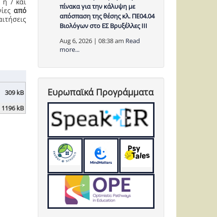
 ή / και
πίνακα για την κάλυψη με
νίες
από
απόσπαση της θέσης κλ. ΠΕ04.04
αιτήσεις
Βιολόγων στο ΕΣ Βρυξέλλες ΙΙΙ
Aug 6, 2026 | 08:38 am
Read
more...
Ευρωπαϊκά Προγράμματα
309 kB
1196 kB