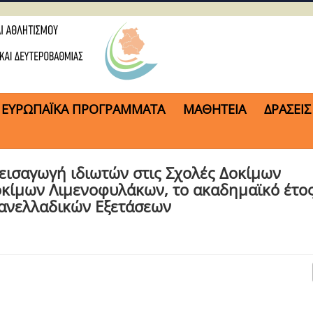
ΕΥΡΩΠΑΪΚΑ ΠΡΟΓΡΑΜΜΑΤΑ
ΜΑΘΗΤΕΙΑ
ΔΡΑΣΕΙΣ
εισαγωγή ιδιωτών στις Σχολές Δοκίμων
Δοκίμων Λιμενοφυλάκων, το ακαδημαϊκό έτο
Πανελλαδικών Εξετάσεων