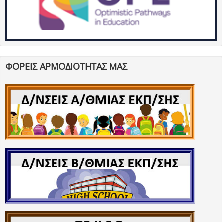
ΦΟΡΕΙΣ ΑΡΜΟΔΙΟΤΗΤΑΣ ΜΑΣ