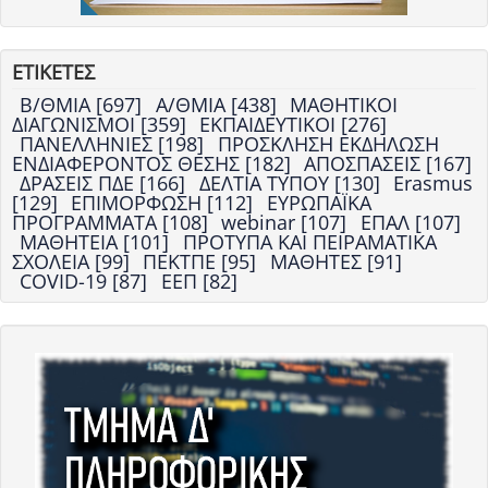
ΕΤΙΚΕΤΕΣ
Β/ΘΜΙΑ [697]
Α/ΘΜΙΑ [438]
ΜΑΘΗΤΙΚΟΙ
ΔΙΑΓΩΝΙΣΜΟΙ [359]
ΕΚΠΑΙΔΕΥΤΙΚΟΙ [276]
ΠΑΝΕΛΛΗΝΙΕΣ [198]
ΠΡΟΣΚΛΗΣΗ ΕΚΔΗΛΩΣΗ
ΕΝΔΙΑΦΕΡΟΝΤΟΣ ΘΕΣΗΣ [182]
ΑΠΟΣΠΑΣΕΙΣ [167]
ΔΡΑΣΕΙΣ ΠΔΕ [166]
ΔΕΛΤΙΑ ΤΥΠΟΥ [130]
Erasmus
[129]
ΕΠΙΜΟΡΦΩΣΗ [112]
ΕΥΡΩΠΑΪΚΑ
ΠΡΟΓΡΑΜΜΑΤΑ [108]
webinar [107]
ΕΠΑΛ [107]
ΜΑΘΗΤΕΙΑ [101]
ΠΡΟΤΥΠΑ ΚΑΙ ΠΕΙΡΑΜΑΤΙΚΑ
ΣΧΟΛΕΙΑ [99]
ΠΕΚΤΠΕ [95]
ΜΑΘΗΤΕΣ [91]
COVID-19 [87]
ΕΕΠ [82]