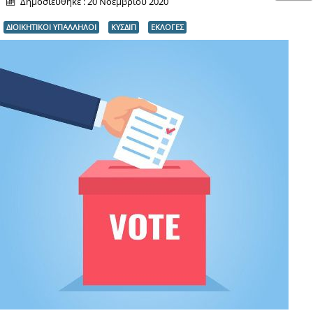
Δημοσιεύθηκε : 20 Νοεμβρίου 2020
ΔΙΟΙΚΗΤΙΚΟΙ ΥΠΑΛΛΗΛΟΙ
ΚΥΣΔΙΠ
ΕΚΛΟΓΕΣ