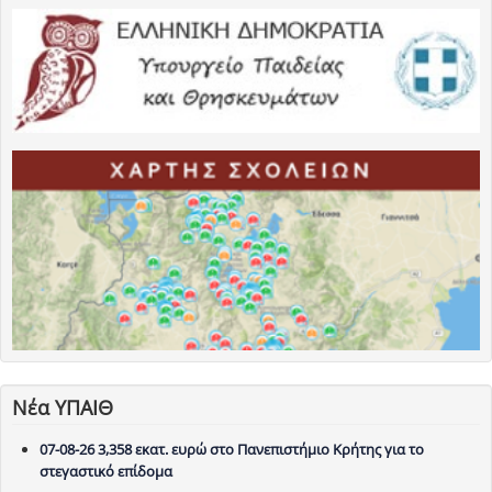
Νέα ΥΠΑΙΘ
07-08-26 3,358 εκατ. ευρώ στο Πανεπιστήμιο Κρήτης για το
στεγαστικό επίδομα