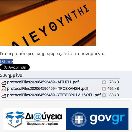
Για περισσότερες πληροφορίες, δείτε τα συνημμένα.
f
Share
Συνημμένα:
protocolFiles202064596459 - ΑΙΤΗΣΗ .pdf
[ ]
78 kB
protocolFiles202064596459 - ΠΡΟΣΚΛΗΣΗ .pdf
[ ]
492 kB
protocolFiles202064596459 - ΥΠΕΥΘΥΝΗ ΔΗΛΩΣΗ.pdf
[ ]
88 kB