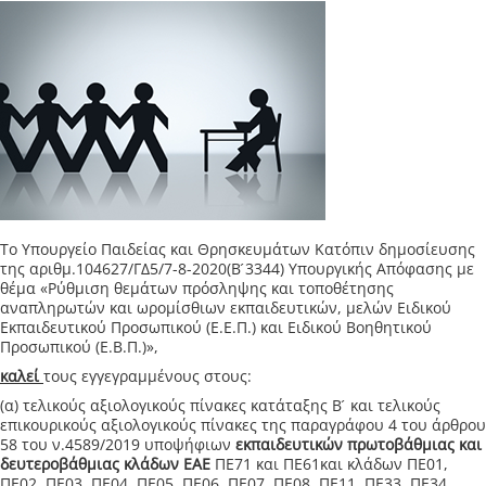
Το Υπουργείο Παιδείας και Θρησκευμάτων Κατόπιν δημοσίευσης
της αριθμ.104627/ΓΔ5/7-8-2020(Β ́3344) Υπουργικής Απόφασης με
θέμα «Ρύθμιση θεμάτων πρόσληψης και τοποθέτησης
αναπληρωτών και ωρομίσθιων εκπαιδευτικών, μελών Ειδικού
Εκπαιδευτικού Προσωπικού (Ε.Ε.Π.) και Ειδικού Βοηθητικού
Προσωπικού (Ε.Β.Π.)»,
καλεί
τους εγγεγραμμένους στους:
(α) τελικούς αξιολογικούς πίνακες κατάταξης Β ́ και τελικούς
επικουρικούς αξιολογικούς πίνακες της παραγράφου 4 του άρθρου
58 του ν.4589/2019 υποψήφιων
εκπαιδευτικών πρωτοβάθμιας και
δευτεροβάθμιας κλάδων ΕΑΕ
ΠΕ71 και ΠΕ61και κλάδων ΠΕ01,
ΠΕ02, ΠΕ03, ΠΕ04, ΠΕ05, ΠΕ06, ΠΕ07, ΠΕ08, ΠΕ11, ΠΕ33, ΠΕ34,