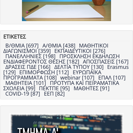
ΕΤΙΚΕΤΕΣ
Β/ΘΜΙΑ [697]
Α/ΘΜΙΑ [438]
ΜΑΘΗΤΙΚΟΙ
ΔΙΑΓΩΝΙΣΜΟΙ [359]
ΕΚΠΑΙΔΕΥΤΙΚΟΙ [276]
ΠΑΝΕΛΛΗΝΙΕΣ [198]
ΠΡΟΣΚΛΗΣΗ ΕΚΔΗΛΩΣΗ
ΕΝΔΙΑΦΕΡΟΝΤΟΣ ΘΕΣΗΣ [182]
ΑΠΟΣΠΑΣΕΙΣ [167]
ΔΡΑΣΕΙΣ ΠΔΕ [166]
ΔΕΛΤΙΑ ΤΥΠΟΥ [130]
Erasmus
[129]
ΕΠΙΜΟΡΦΩΣΗ [112]
ΕΥΡΩΠΑΪΚΑ
ΠΡΟΓΡΑΜΜΑΤΑ [108]
webinar [107]
ΕΠΑΛ [107]
ΜΑΘΗΤΕΙΑ [101]
ΠΡΟΤΥΠΑ ΚΑΙ ΠΕΙΡΑΜΑΤΙΚΑ
ΣΧΟΛΕΙΑ [99]
ΠΕΚΤΠΕ [95]
ΜΑΘΗΤΕΣ [91]
COVID-19 [87]
ΕΕΠ [82]