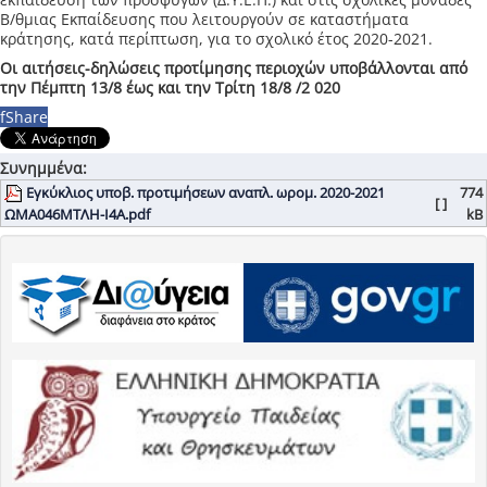
Β/θμιας Εκπαίδευσης που λειτουργούν σε καταστήματα
κράτησης, κατά περίπτωση, για το σχολικό έτος 2020-2021.
Οι αιτήσεις-δηλώσεις προτίμησης περιοχών υποβάλλονται από
την Πέμπτη 13/8 έως και την Τρίτη 18/8 /2 020
f
Share
Συνημμένα:
Εγκύκλιος υποβ. προτιμήσεων αναπλ. ωρομ. 2020-2021
774
[ ]
ΩΜΑ046ΜΤΛΗ-Ι4Α.pdf
kB