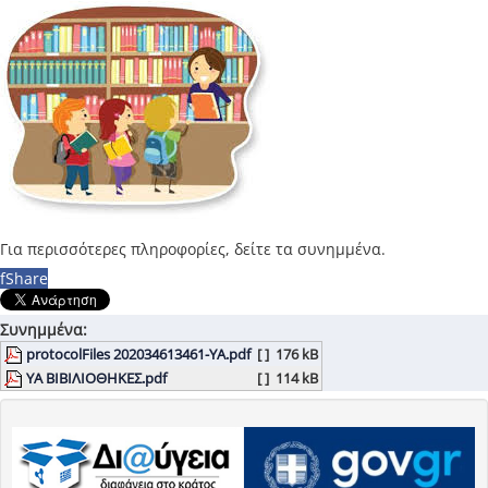
Για περισσότερες πληροφορίες, δείτε τα συνημμένα.
f
Share
Συνημμένα:
protocolFiles 202034613461-ΥΑ.pdf
[ ]
176 kB
ΥΑ ΒΙΒΙΛΙΟΘΗΚΕΣ.pdf
[ ]
114 kB