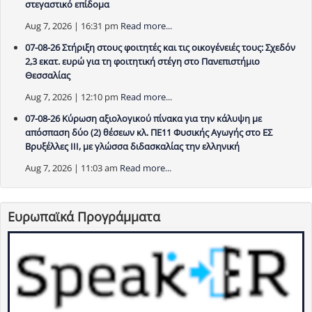
στεγαστικό επίδομα
Aug 7, 2026 | 16:31 pm
Read more...
07-08-26 Στήριξη στους φοιτητές και τις οικογένειές τους: Σχεδόν
2,3 εκατ. ευρώ για τη φοιτητική στέγη στο Πανεπιστήμιο
Θεσσαλίας
Aug 7, 2026 | 12:10 pm
Read more...
07-08-26 Κύρωση αξιολογικού πίνακα για την κάλυψη με
απόσπαση δύο (2) θέσεων κλ. ΠΕ11 Φυσικής Αγωγής στο ΕΣ
Βρυξέλλες ΙΙΙ, με γλώσσα διδασκαλίας την ελληνική
Aug 7, 2026 | 11:03 am
Read more...
Ευρωπαϊκά Προγράμματα