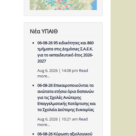
Νέα ΥΠΑΙΘ
06-08-26 95 ειδικότητες και 860
τμήματα στις Δημόσιες Σ.Α.Ε.Κ.
για το εκπαιδευτικό έτος 2026-
2027
Aug 6, 2026 | 14:08 pm
Read
more...
06-08-26 Επικαιροποιούνται τα
ανώτατα ετήσια όρια δαπανών
για τις Σχολές Ανώτερης
Επαγγελματικής Κατάρτισης και
τα Σχολεία Δεύτερης Ευκαιρίας
Aug 6, 2026 | 10:21 am
Read
more...
06-08-26 Κύρωση αξιολογικού