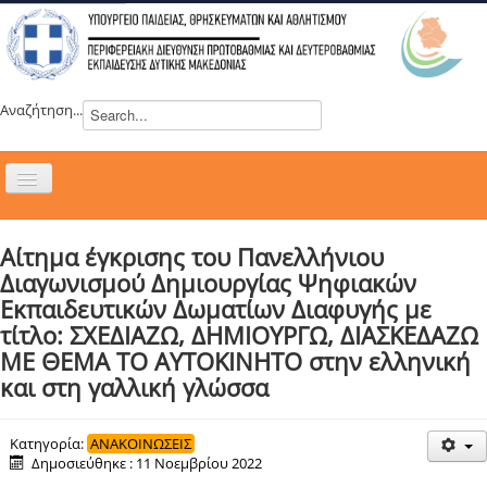
Αναζήτηση...
Εναλλαγή
πλοήγησης
H ΔΙΕΥΘΥΝΣΗ
Αίτημα έγκρισης του Πανελλήνιου
ΝΕΑ
Διαγωνισμού Δημιουργίας Ψηφιακών
ΣΥΜΒΟΥΛΙΑ
Εκπαιδευτικών Δωματίων Διαφυγής με
τίτλο: ΣΧΕΔΙΑΖΩ, ΔΗΜΙΟΥΡΓΩ, ΔΙΑΣΚΕΔΑΖΩ
ΕΥΡΩΠΑΪΚΑ ΠΡΟΓΡΑΜΜΑΤΑ
ΜΕ ΘΕΜΑ ΤΟ ΑΥΤΟΚΙΝΗΤΟ στην ελληνική
ΜΑΘΗΤΕΙΑ
και στη γαλλική γλώσσα
ΔΡΑΣΕΙΣ
ΕΠΙΚΟΙΝΩΝΙΑ
Κατηγορία:
ΑΝΑΚΟΙΝΩΣΕΙΣ
Δημοσιεύθηκε : 11 Νοεμβρίου 2022
ΕΞ ΑΠΟΣΤΑΣΕΩΣ ΕΚΠΑΙΔΕΥΣΗ