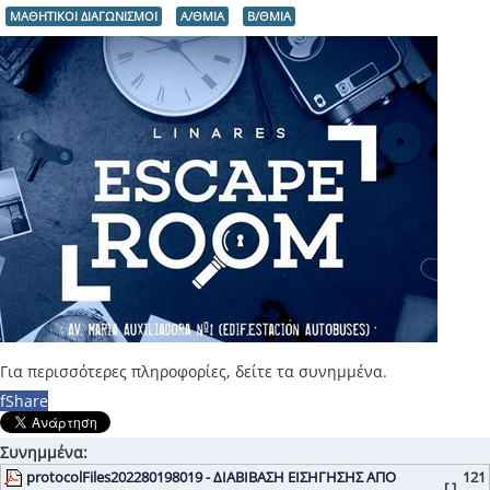
ΜΑΘΗΤΙΚΟΙ ΔΙΑΓΩΝΙΣΜΟΙ
Α/ΘΜΙΑ
Β/ΘΜΙΑ
Για περισσότερες πληροφορίες, δείτε τα συνημμένα.
f
Share
Συνημμένα:
protocolFiles202280198019 - ΔΙΑΒΙΒΑΣΗ ΕΙΣΗΓΗΣΗΣ ΑΠΟ
121
[ ]