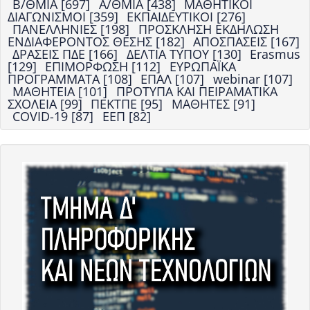
Β/ΘΜΙΑ [697]
Α/ΘΜΙΑ [438]
ΜΑΘΗΤΙΚΟΙ
ΔΙΑΓΩΝΙΣΜΟΙ [359]
ΕΚΠΑΙΔΕΥΤΙΚΟΙ [276]
ΠΑΝΕΛΛΗΝΙΕΣ [198]
ΠΡΟΣΚΛΗΣΗ ΕΚΔΗΛΩΣΗ
ΕΝΔΙΑΦΕΡΟΝΤΟΣ ΘΕΣΗΣ [182]
ΑΠΟΣΠΑΣΕΙΣ [167]
ΔΡΑΣΕΙΣ ΠΔΕ [166]
ΔΕΛΤΙΑ ΤΥΠΟΥ [130]
Erasmus
[129]
ΕΠΙΜΟΡΦΩΣΗ [112]
ΕΥΡΩΠΑΪΚΑ
ΠΡΟΓΡΑΜΜΑΤΑ [108]
ΕΠΑΛ [107]
webinar [107]
ΜΑΘΗΤΕΙΑ [101]
ΠΡΟΤΥΠΑ ΚΑΙ ΠΕΙΡΑΜΑΤΙΚΑ
ΣΧΟΛΕΙΑ [99]
ΠΕΚΤΠΕ [95]
ΜΑΘΗΤΕΣ [91]
COVID-19 [87]
ΕΕΠ [82]