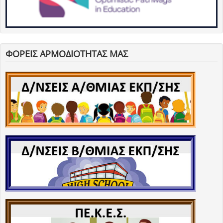
ΦΟΡΕΙΣ ΑΡΜΟΔΙΟΤΗΤΑΣ ΜΑΣ