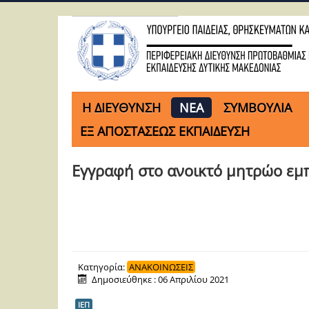
H ΔΙΕΥΘΥΝΣΗ
ΝΕΑ
ΣΥΜΒΟΥΛΙΑ
ΕΞ ΑΠΟΣΤΑΣΕΩΣ ΕΚΠΑΙΔΕΥΣΗ
Eγγραφή στο ανοικτό μητρώο εμ
Κατηγορία:
ΑΝΑΚΟΙΝΩΣΕΙΣ
Δημοσιεύθηκε : 06 Απριλίου 2021
ΙΕΠ