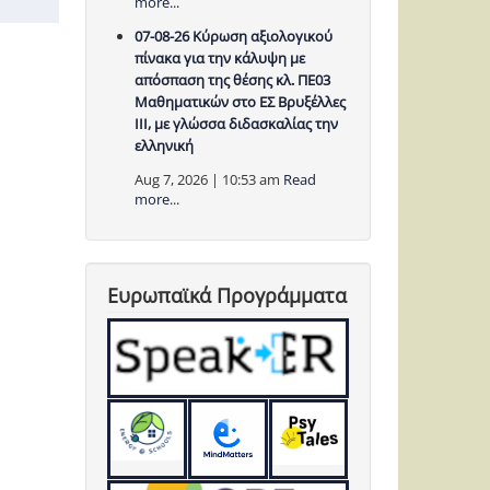
more...
07-08-26 Κύρωση αξιολογικού
πίνακα για την κάλυψη με
απόσπαση της θέσης κλ. ΠΕ03
Μαθηματικών στο ΕΣ Βρυξέλλες
ΙΙΙ, με γλώσσα διδασκαλίας την
ελληνική
Aug 7, 2026 | 10:53 am
Read
more...
Ευρωπαϊκά Προγράμματα