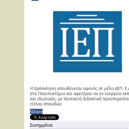
H πρόσκληση απευθύνεται αφενός σε μέλη ΔΕΠ, Ε.Δ
στο Πανεπιστήμιο και αφετέρου σε εν ενεργεία ε
και ιδιωτικής, με πενταετή διδακτική προϋπηρεσία
τίτλου σπουδών
f
Share
Συνημμένα: