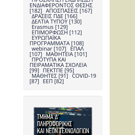
ΕΝΔΙΑΦΕΡΟΝΤΟΣ ΘΕΣΗΣ
[182]
ΑΠΟΣΠΑΣΕΙΣ [167]
ΔΡΑΣΕΙΣ ΠΔΕ [166]
ΔΕΛΤΙΑ ΤΥΠΟΥ [130]
Erasmus [129]
ΕΠΙΜΟΡΦΩΣΗ [112]
ΕΥΡΩΠΑΪΚΑ
ΠΡΟΓΡΑΜΜΑΤΑ [108]
webinar [107]
ΕΠΑΛ
[107]
ΜΑΘΗΤΕΙΑ [101]
ΠΡΟΤΥΠΑ ΚΑΙ
ΠΕΙΡΑΜΑΤΙΚΑ ΣΧΟΛΕΙΑ
[99]
ΠΕΚΤΠΕ [95]
ΜΑΘΗΤΕΣ [91]
COVID-19
[87]
ΕΕΠ [82]