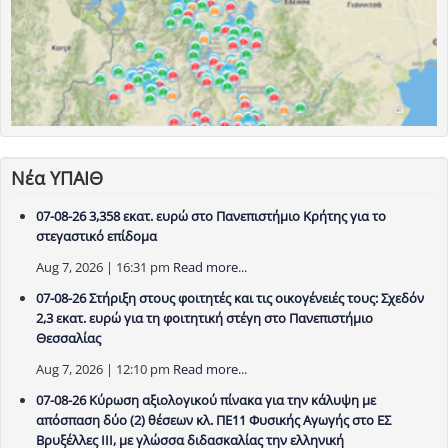
Νέα ΥΠΑΙΘ
07-08-26 3,358 εκατ. ευρώ στο Πανεπιστήμιο Κρήτης για το
στεγαστικό επίδομα
Aug 7, 2026 | 16:31 pm
Read more...
07-08-26 Στήριξη στους φοιτητές και τις οικογένειές τους: Σχεδόν
2,3 εκατ. ευρώ για τη φοιτητική στέγη στο Πανεπιστήμιο
Θεσσαλίας
Aug 7, 2026 | 12:10 pm
Read more...
07-08-26 Κύρωση αξιολογικού πίνακα για την κάλυψη με
απόσπαση δύο (2) θέσεων κλ. ΠΕ11 Φυσικής Αγωγής στο ΕΣ
Βρυξέλλες ΙΙΙ, με γλώσσα διδασκαλίας την ελληνική