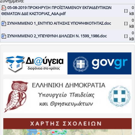
Συνημμένα:
05-08-2019 ΠΡΟΚΗΡΥΞΗ ΠΡΟΪΣΤΑΜΕΝΟΥ ΕΚΠΑΙΔΕΥΤΙΚΩΝ
0
[ ]
ΘΕΜΑΤΩΝ ΔΔΕ ΚΑΣΤΟΡΙΑΣ_ΑΔΑ.pdf
kB
0
ΣΥΝΗΜΜΕΝΟ 1_ΕΝΤΥΠΟ ΑΙΤΗΣΗΣ ΥΠΟΨΗΦΙΟΤΗΤΑΣ.doc
[ ]
kB
0
ΣΥΝΗΜΜΕΝΟ 2_ΥΠΕΥΘΥΝΗ ΔΗΛΩΣΗ Ν. 1599_1986.doc
[ ]
kB