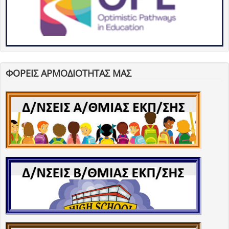
ΦΟΡΕΙΣ ΑΡΜΟΔΙΟΤΗΤΑΣ ΜΑΣ