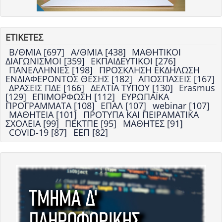
ΕΤΙΚΕΤΕΣ
Β/ΘΜΙΑ [697]
Α/ΘΜΙΑ [438]
ΜΑΘΗΤΙΚΟΙ
ΔΙΑΓΩΝΙΣΜΟΙ [359]
ΕΚΠΑΙΔΕΥΤΙΚΟΙ [276]
ΠΑΝΕΛΛΗΝΙΕΣ [198]
ΠΡΟΣΚΛΗΣΗ ΕΚΔΗΛΩΣΗ
ΕΝΔΙΑΦΕΡΟΝΤΟΣ ΘΕΣΗΣ [182]
ΑΠΟΣΠΑΣΕΙΣ [167]
ΔΡΑΣΕΙΣ ΠΔΕ [166]
ΔΕΛΤΙΑ ΤΥΠΟΥ [130]
Erasmus
[129]
ΕΠΙΜΟΡΦΩΣΗ [112]
ΕΥΡΩΠΑΪΚΑ
ΠΡΟΓΡΑΜΜΑΤΑ [108]
ΕΠΑΛ [107]
webinar [107]
ΜΑΘΗΤΕΙΑ [101]
ΠΡΟΤΥΠΑ ΚΑΙ ΠΕΙΡΑΜΑΤΙΚΑ
ΣΧΟΛΕΙΑ [99]
ΠΕΚΤΠΕ [95]
ΜΑΘΗΤΕΣ [91]
COVID-19 [87]
ΕΕΠ [82]