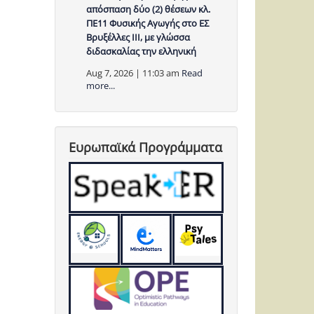
απόσπαση δύο (2) θέσεων κλ.
ΠΕ11 Φυσικής Αγωγής στο ΕΣ
Βρυξέλλες ΙΙΙ, με γλώσσα
διδασκαλίας την ελληνική
Aug 7, 2026 | 11:03 am
Read
more...
Ευρωπαϊκά Προγράμματα