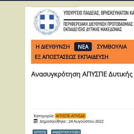
H ΔΙΕΥΘΥΝΣΗ
ΝΕΑ
ΣΥΜΒΟΥΛΙΑ
ΕΞ ΑΠΟΣΤΑΣΕΩΣ ΕΚΠΑΙΔΕΥΣΗ
Ανασυγκρότηση ΑΠΥΣΠΕ Δυτικής
Κατηγορία:
ΑΠΥΣΠΕ-ΑΠΥΣΔΕ
Δημοσιεύθηκε : 24 Αυγούστου 2022
ΑΠΥΣΠΕ
ΑΝΑΣΥΓΚΡΟΤΗΣΗ