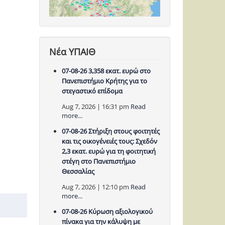
Νέα ΥΠΑΙΘ
07-08-26 3,358 εκατ. ευρώ στο
Πανεπιστήμιο Κρήτης για το
στεγαστικό επίδομα
Aug 7, 2026 | 16:31 pm
Read
more...
07-08-26 Στήριξη στους φοιτητές
και τις οικογένειές τους: Σχεδόν
2,3 εκατ. ευρώ για τη φοιτητική
στέγη στο Πανεπιστήμιο
Θεσσαλίας
Aug 7, 2026 | 12:10 pm
Read
more...
07-08-26 Κύρωση αξιολογικού
πίνακα για την κάλυψη με