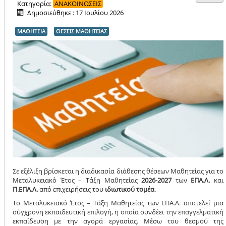
Κατηγορία:
ΑΝΑΚΟΙΝΩΣΕΙΣ
Δημοσιεύθηκε : 17 Ιουλίου 2026
ΜΑΘΗΤΕΙΑ
ΘΕΣΕΙΣ ΜΑΘΗΤΕΙΑΣ
Σε εξέλιξη βρίσκεται η διαδικασία διάθεσης θέσεων Μαθητείας για το
Μεταλυκειακό Έτος – Τάξη Μαθητείας
2026-2027
των
ΕΠΑ.Λ.
και
Π.ΕΠΑ.Λ.
από επιχειρήσεις του
ιδιωτικού τομέα
.
Το Μεταλυκειακό Έτος – Τάξη Μαθητείας των ΕΠΑ.Λ. αποτελεί μια
σύγχρονη εκπαιδευτική επιλογή, η οποία συνδέει την επαγγελματική
εκπαίδευση με την αγορά εργασίας. Μέσω του θεσμού της