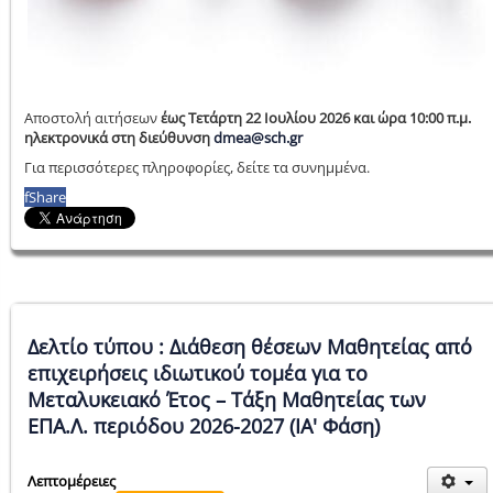
Αποστολή αιτήσεων
έως Τετάρτη 22 Ιουλίου 2026 και ώρα 10:00 π.μ.
ηλεκτρονικά στη διεύθυνση
dmea@sch.gr
Για περισσότερες πληροφορίες, δείτε τα συνημμένα.
f
Share
Δελτίο τύπου : Διάθεση θέσεων Μαθητείας από
επιχειρήσεις ιδιωτικού τομέα για το
Μεταλυκειακό Έτος – Τάξη Μαθητείας των
ΕΠΑ.Λ. περιόδου 2026-2027 (ΙΑ' Φάση)
Λεπτομέρειες