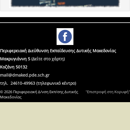
Περιφερειακή Διεύθυνση Εκπαίδευσης Δυτικής Μακεδονίας
Μακρυγιάννη 5
(Δείτε στο χάρτη)
Κοζάνη 50132
mail@dmaked.pde.sch.gr
τηλ. 24610-49963 (τηλεφωνικό κέντρο)
© 2026 Περιφερειακή Δ/νση Εκπ/σης Δυτικής
"Επιστροφή στη Κορυφή"
Μακεδονίας