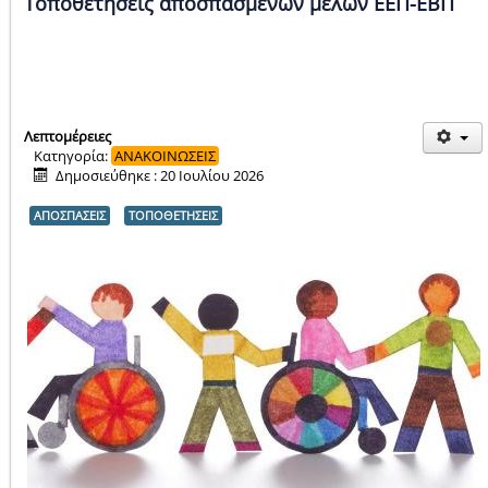
Τοποθετήσεις αποσπασμένων μελών ΕΕΠ-ΕΒΠ
Λεπτομέρειες
Κατηγορία:
ΑΝΑΚΟΙΝΩΣΕΙΣ
Δημοσιεύθηκε : 20 Ιουλίου 2026
ΑΠΟΣΠΑΣΕΙΣ
ΤΟΠΟΘΕΤΗΣΕΙΣ