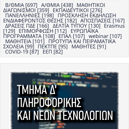
Β/ΘΜΙΑ [697]
Α/ΘΜΙΑ [438]
ΜΑΘΗΤΙΚΟΙ
ΔΙΑΓΩΝΙΣΜΟΙ [359]
ΕΚΠΑΙΔΕΥΤΙΚΟΙ [276]
ΠΑΝΕΛΛΗΝΙΕΣ [198]
ΠΡΟΣΚΛΗΣΗ ΕΚΔΗΛΩΣΗ
ΕΝΔΙΑΦΕΡΟΝΤΟΣ ΘΕΣΗΣ [182]
ΑΠΟΣΠΑΣΕΙΣ [167]
ΔΡΑΣΕΙΣ ΠΔΕ [166]
ΔΕΛΤΙΑ ΤΥΠΟΥ [130]
Erasmus
[129]
ΕΠΙΜΟΡΦΩΣΗ [112]
ΕΥΡΩΠΑΪΚΑ
ΠΡΟΓΡΑΜΜΑΤΑ [108]
ΕΠΑΛ [107]
webinar [107]
ΜΑΘΗΤΕΙΑ [101]
ΠΡΟΤΥΠΑ ΚΑΙ ΠΕΙΡΑΜΑΤΙΚΑ
ΣΧΟΛΕΙΑ [99]
ΠΕΚΤΠΕ [95]
ΜΑΘΗΤΕΣ [91]
COVID-19 [87]
ΕΕΠ [82]