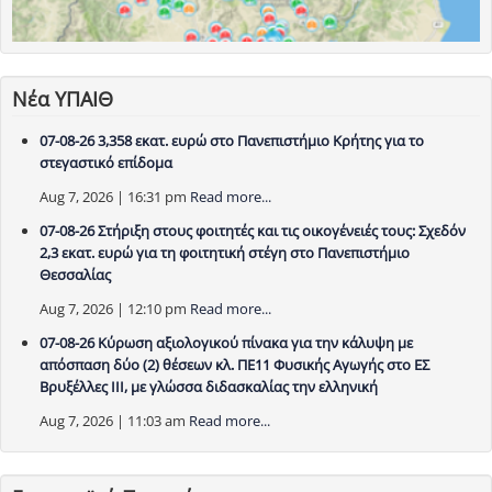
Νέα ΥΠΑΙΘ
07-08-26 3,358 εκατ. ευρώ στο Πανεπιστήμιο Κρήτης για το
στεγαστικό επίδομα
Aug 7, 2026 | 16:31 pm
Read more...
07-08-26 Στήριξη στους φοιτητές και τις οικογένειές τους: Σχεδόν
2,3 εκατ. ευρώ για τη φοιτητική στέγη στο Πανεπιστήμιο
Θεσσαλίας
Aug 7, 2026 | 12:10 pm
Read more...
07-08-26 Κύρωση αξιολογικού πίνακα για την κάλυψη με
απόσπαση δύο (2) θέσεων κλ. ΠΕ11 Φυσικής Αγωγής στο ΕΣ
Βρυξέλλες ΙΙΙ, με γλώσσα διδασκαλίας την ελληνική
Aug 7, 2026 | 11:03 am
Read more...