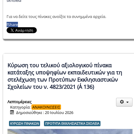
skholeia
Για να δείτε τους πίνακες ανοίξτε τα συνημμένα αρχεία.
f
Share
Κύρωση του τελικού αξιολογικού πίνακα
κατάταξης υποψηφίων εκπαιδευτικών για τη
στελέχωση των Προτύπων Εκκλησιαστικών
Σχολείων του ν. 4823/2021 (Α΄ 136)
Λεπτομέρειες
Κατηγορία:
ΑΝΑΚΟΙΝΩΣΕΙΣ
Δημοσιεύθηκε : 20 Ιουλίου 2026
ΚΥΡΩΣΗ ΠΙΝΑΚΩΝ
ΠΡΟΤΥΠΑ ΕΚΚΛΗΣΙΑΣΤΙΚΑ ΣΧΟΛΕΙΑ