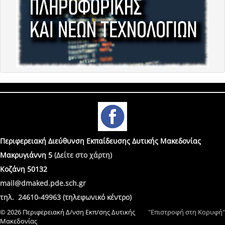
Περιφερειακή Διεύθυνση Εκπαίδευσης Δυτικής Μακεδονίας
Μακρυγιάννη 5
(Δείτε στο χάρτη)
Κοζάνη 50132
mail@dmaked.pde.sch.gr
τηλ. 24610-49963 (τηλεφωνικό κέντρο)
© 2026 Περιφερειακή Δ/νση Εκπ/σης Δυτικής
"Επιστροφή στη Κορυφή"
Μακεδονίας