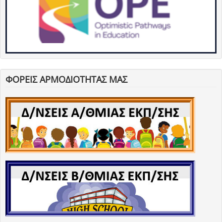
ΦΟΡΕΙΣ ΑΡΜΟΔΙΟΤΗΤΑΣ ΜΑΣ