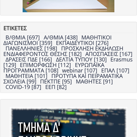
ΕΤΙΚΕΤΕΣ
Β/ΘΜΙΑ [697]
Α/ΘΜΙΑ [438]
ΜΑΘΗΤΙΚΟΙ
ΔΙΑΓΩΝΙΣΜΟΙ [359]
ΕΚΠΑΙΔΕΥΤΙΚΟΙ [276]
ΠΑΝΕΛΛΗΝΙΕΣ [198]
ΠΡΟΣΚΛΗΣΗ ΕΚΔΗΛΩΣΗ
ΕΝΔΙΑΦΕΡΟΝΤΟΣ ΘΕΣΗΣ [182]
ΑΠΟΣΠΑΣΕΙΣ [167]
ΔΡΑΣΕΙΣ ΠΔΕ [166]
ΔΕΛΤΙΑ ΤΥΠΟΥ [130]
Erasmus
[129]
ΕΠΙΜΟΡΦΩΣΗ [112]
ΕΥΡΩΠΑΪΚΑ
ΠΡΟΓΡΑΜΜΑΤΑ [108]
webinar [107]
ΕΠΑΛ [107]
ΜΑΘΗΤΕΙΑ [101]
ΠΡΟΤΥΠΑ ΚΑΙ ΠΕΙΡΑΜΑΤΙΚΑ
ΣΧΟΛΕΙΑ [99]
ΠΕΚΤΠΕ [95]
ΜΑΘΗΤΕΣ [91]
COVID-19 [87]
ΕΕΠ [82]