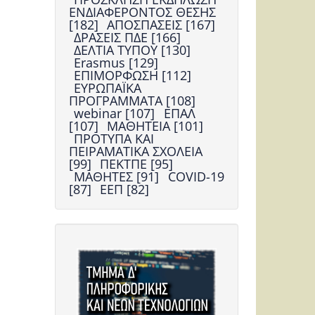
ΕΝΔΙΑΦΕΡΟΝΤΟΣ ΘΕΣΗΣ
[182]
ΑΠΟΣΠΑΣΕΙΣ [167]
ΔΡΑΣΕΙΣ ΠΔΕ [166]
ΔΕΛΤΙΑ ΤΥΠΟΥ [130]
Erasmus [129]
ΕΠΙΜΟΡΦΩΣΗ [112]
ΕΥΡΩΠΑΪΚΑ
ΠΡΟΓΡΑΜΜΑΤΑ [108]
webinar [107]
ΕΠΑΛ
[107]
ΜΑΘΗΤΕΙΑ [101]
ΠΡΟΤΥΠΑ ΚΑΙ
ΠΕΙΡΑΜΑΤΙΚΑ ΣΧΟΛΕΙΑ
[99]
ΠΕΚΤΠΕ [95]
ΜΑΘΗΤΕΣ [91]
COVID-19
[87]
ΕΕΠ [82]