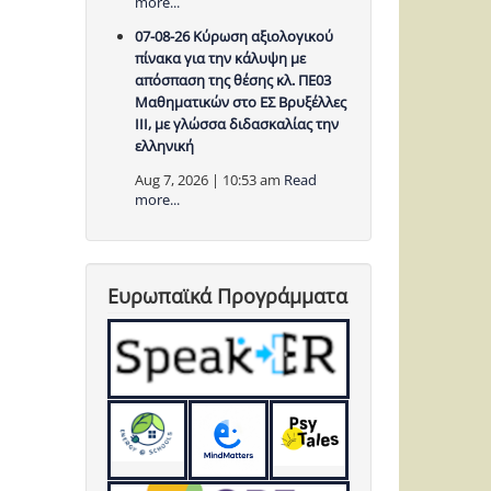
more...
07-08-26 Κύρωση αξιολογικού
πίνακα για την κάλυψη με
απόσπαση της θέσης κλ. ΠΕ03
Μαθηματικών στο ΕΣ Βρυξέλλες
ΙΙΙ, με γλώσσα διδασκαλίας την
ελληνική
Aug 7, 2026 | 10:53 am
Read
more...
Ευρωπαϊκά Προγράμματα