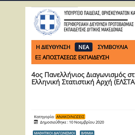
H ΔΙΕΥΘΥΝΣΗ
ΝΕΑ
ΣΥΜΒΟΥΛΙΑ
ΕΞ ΑΠΟΣΤΑΣΕΩΣ ΕΚΠΑΙΔΕΥΣΗ
4ος Πανελλήνιος Διαγωνισμός στη
Ελληνική Στατιστική Αρχή (ΕΛΣΤΑΤ
Κατηγορία:
ΑΝΑΚΟΙΝΩΣΕΙΣ
Δημοσιεύθηκε : 10 Νοεμβρίου 2020
ΜΑΘΗΤΙΚΟΙ ΔΙΑΓΩΝΙΣΜΟΙ
Β/ΘΜΙΑ