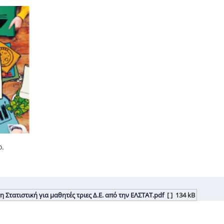
ο.
η Στατιστική για μαθητές τριες Δ.Ε. από την ΕΛΣΤΑΤ.pdf
[ ]
134 kB