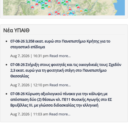
Νέα ΥΠΑΙΘ
07-08-26 3,358 εκατ. ευρώ στο Πανεπιστήμιο Κρήτης για το
στεγαστικό επίδομα
Aug 7, 2026 | 16:31 pm
Read more...
07-08-26 Στήριξη στους φοιτητές και τις οικογένειές τους: Σχεδόν
2,3 εκατ. ευρώ για τη φοιτητική στέγη στο Πανεπιστήμιο
Θεσσαλίας
Aug 7, 2026 | 12:10 pm
Read more...
07-08-26 Κύρωση αξιολογικού πίνακα για την κάλυψη με
απόσπαση δύο (2) θέσεων κλ. ΠΕ11 Φυσικής Αγωγής στο ΕΣ
Βρυξέλλες ΙΙΙ, με γλώσσα διδασκαλίας την ελληνική
Aug 7, 2026 | 11:03 am
Read more...