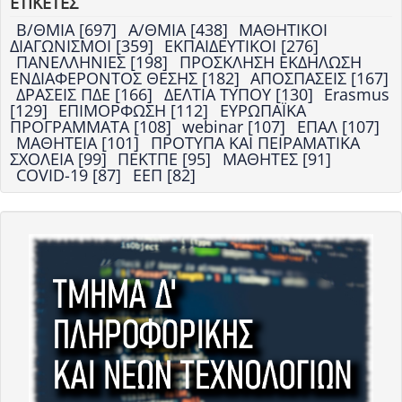
ΕΤΙΚΕΤΕΣ
Β/ΘΜΙΑ [697]
Α/ΘΜΙΑ [438]
ΜΑΘΗΤΙΚΟΙ
ΔΙΑΓΩΝΙΣΜΟΙ [359]
ΕΚΠΑΙΔΕΥΤΙΚΟΙ [276]
ΠΑΝΕΛΛΗΝΙΕΣ [198]
ΠΡΟΣΚΛΗΣΗ ΕΚΔΗΛΩΣΗ
ΕΝΔΙΑΦΕΡΟΝΤΟΣ ΘΕΣΗΣ [182]
ΑΠΟΣΠΑΣΕΙΣ [167]
ΔΡΑΣΕΙΣ ΠΔΕ [166]
ΔΕΛΤΙΑ ΤΥΠΟΥ [130]
Erasmus
[129]
ΕΠΙΜΟΡΦΩΣΗ [112]
ΕΥΡΩΠΑΪΚΑ
ΠΡΟΓΡΑΜΜΑΤΑ [108]
webinar [107]
ΕΠΑΛ [107]
ΜΑΘΗΤΕΙΑ [101]
ΠΡΟΤΥΠΑ ΚΑΙ ΠΕΙΡΑΜΑΤΙΚΑ
ΣΧΟΛΕΙΑ [99]
ΠΕΚΤΠΕ [95]
ΜΑΘΗΤΕΣ [91]
COVID-19 [87]
ΕΕΠ [82]