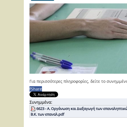
Για περισσότερες πληροφορίες, δείτε το συνημμέν
f
Share
Συνημμένα:
6623 - Α. Οργάνωση και Διεξαγωγή των επαναληπτικών 
Β.Κ. των επαναλ.pdf