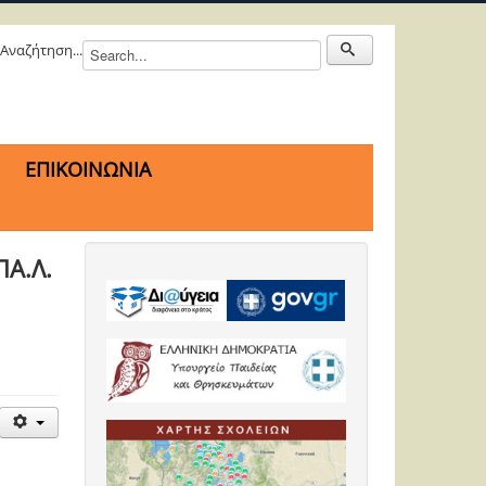
Αναζήτηση...
ΕΠΙΚΟΙΝΩΝΙΑ
ΠΑ.Λ.