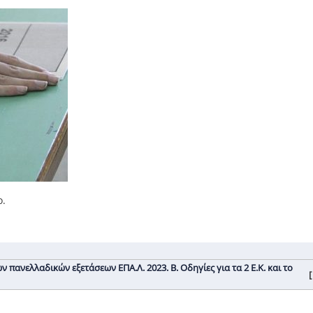
ο.
πανελλαδικών εξετάσεων ΕΠΑ.Λ. 2023. Β. Οδηγίες για τα 2 Ε.Κ. και τo
[