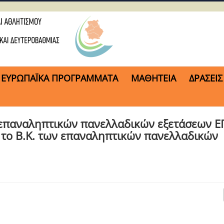
ΕΥΡΩΠΑΪΚΑ ΠΡΟΓΡΑΜΜΑΤΑ
ΜΑΘΗΤΕΙΑ
ΔΡΑΣΕΙΣ
 επαναληπτικών πανελλαδικών εξετάσεων Ε
αι τo Β.Κ. των επαναληπτικών πανελλαδικών