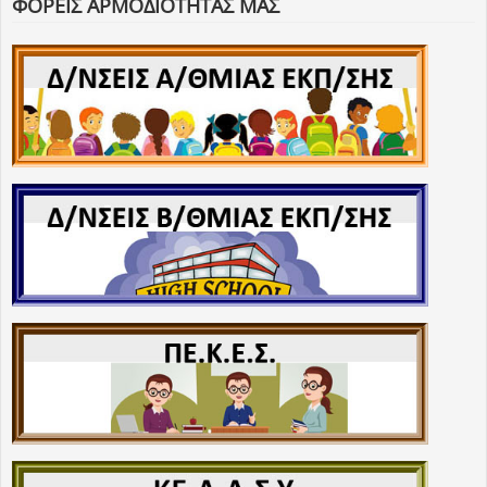
ΦΟΡΕΙΣ ΑΡΜΟΔΙΟΤΗΤΑΣ ΜΑΣ