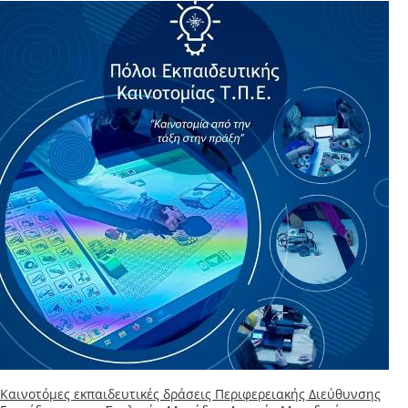
Καινοτόμες εκπαιδευτικές δράσεις Περιφερειακής Διεύθυνσης