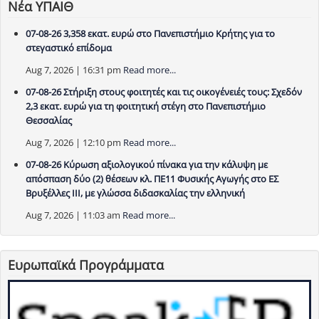
Νέα ΥΠΑΙΘ
07-08-26 3,358 εκατ. ευρώ στο Πανεπιστήμιο Κρήτης για το
στεγαστικό επίδομα
Aug 7, 2026 | 16:31 pm
Read more...
07-08-26 Στήριξη στους φοιτητές και τις οικογένειές τους: Σχεδόν
2,3 εκατ. ευρώ για τη φοιτητική στέγη στο Πανεπιστήμιο
Θεσσαλίας
Aug 7, 2026 | 12:10 pm
Read more...
07-08-26 Κύρωση αξιολογικού πίνακα για την κάλυψη με
απόσπαση δύο (2) θέσεων κλ. ΠΕ11 Φυσικής Αγωγής στο ΕΣ
Βρυξέλλες ΙΙΙ, με γλώσσα διδασκαλίας την ελληνική
Aug 7, 2026 | 11:03 am
Read more...
Ευρωπαϊκά Προγράμματα