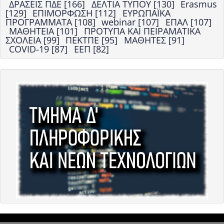
ΔΡΑΣΕΙΣ ΠΔΕ [166]
ΔΕΛΤΙΑ ΤΥΠΟΥ [130]
Erasmus
[129]
ΕΠΙΜΟΡΦΩΣΗ [112]
ΕΥΡΩΠΑΪΚΑ
ΠΡΟΓΡΑΜΜΑΤΑ [108]
webinar [107]
ΕΠΑΛ [107]
ΜΑΘΗΤΕΙΑ [101]
ΠΡΟΤΥΠΑ ΚΑΙ ΠΕΙΡΑΜΑΤΙΚΑ
ΣΧΟΛΕΙΑ [99]
ΠΕΚΤΠΕ [95]
ΜΑΘΗΤΕΣ [91]
COVID-19 [87]
ΕΕΠ [82]