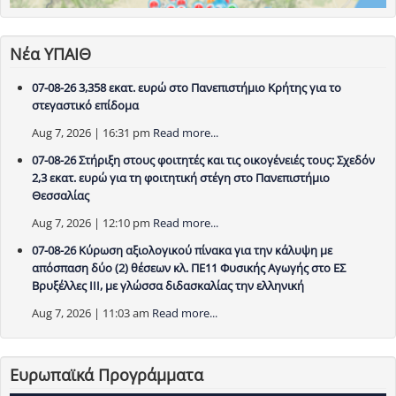
Νέα ΥΠΑΙΘ
07-08-26 3,358 εκατ. ευρώ στο Πανεπιστήμιο Κρήτης για το
στεγαστικό επίδομα
Aug 7, 2026 | 16:31 pm
Read more...
07-08-26 Στήριξη στους φοιτητές και τις οικογένειές τους: Σχεδόν
2,3 εκατ. ευρώ για τη φοιτητική στέγη στο Πανεπιστήμιο
Θεσσαλίας
Aug 7, 2026 | 12:10 pm
Read more...
07-08-26 Κύρωση αξιολογικού πίνακα για την κάλυψη με
απόσπαση δύο (2) θέσεων κλ. ΠΕ11 Φυσικής Αγωγής στο ΕΣ
Βρυξέλλες ΙΙΙ, με γλώσσα διδασκαλίας την ελληνική
Aug 7, 2026 | 11:03 am
Read more...
Ευρωπαϊκά Προγράμματα