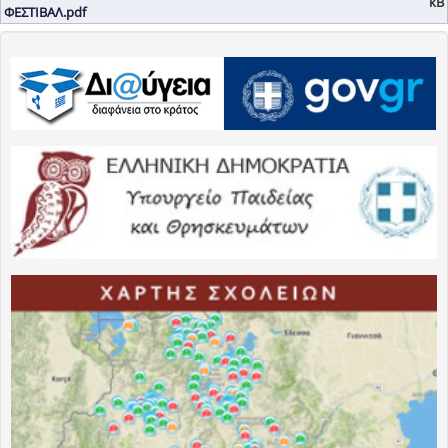
kB
ΦΕΣΤΙΒΑΛ.pdf