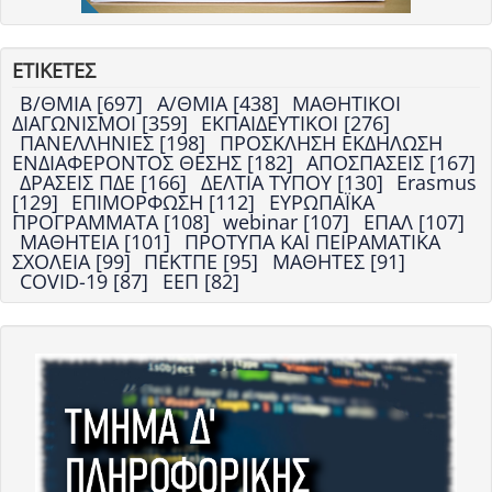
ΕΤΙΚΕΤΕΣ
Β/ΘΜΙΑ [697]
Α/ΘΜΙΑ [438]
ΜΑΘΗΤΙΚΟΙ
ΔΙΑΓΩΝΙΣΜΟΙ [359]
ΕΚΠΑΙΔΕΥΤΙΚΟΙ [276]
ΠΑΝΕΛΛΗΝΙΕΣ [198]
ΠΡΟΣΚΛΗΣΗ ΕΚΔΗΛΩΣΗ
ΕΝΔΙΑΦΕΡΟΝΤΟΣ ΘΕΣΗΣ [182]
ΑΠΟΣΠΑΣΕΙΣ [167]
ΔΡΑΣΕΙΣ ΠΔΕ [166]
ΔΕΛΤΙΑ ΤΥΠΟΥ [130]
Erasmus
[129]
ΕΠΙΜΟΡΦΩΣΗ [112]
ΕΥΡΩΠΑΪΚΑ
ΠΡΟΓΡΑΜΜΑΤΑ [108]
webinar [107]
ΕΠΑΛ [107]
ΜΑΘΗΤΕΙΑ [101]
ΠΡΟΤΥΠΑ ΚΑΙ ΠΕΙΡΑΜΑΤΙΚΑ
ΣΧΟΛΕΙΑ [99]
ΠΕΚΤΠΕ [95]
ΜΑΘΗΤΕΣ [91]
COVID-19 [87]
ΕΕΠ [82]