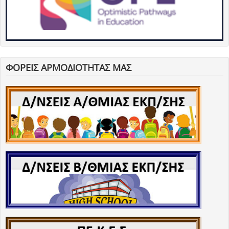
ΦΟΡΕΙΣ ΑΡΜΟΔΙΟΤΗΤΑΣ ΜΑΣ