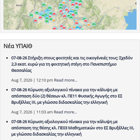
Νέα ΥΠΑΙΘ
07-08-26 Στήριξη στους φοιτητές και τις οικογένειές τους: Σχεδόν
2,3 εκατ. ευρώ για τη φοιτητική στέγη στο Πανεπιστήμιο
Θεσσαλίας
Aug 7, 2026 | 12:10 pm
Read more...
07-08-26 Κύρωση αξιολογικού πίνακα για την κάλυψη με
απόσπαση δύο (2) θέσεων κλ. ΠΕ11 Φυσικής Αγωγής στο ΕΣ
Βρυξέλλες ΙΙΙ, με γλώσσα διδασκαλίας την ελληνική
Aug 7, 2026 | 11:03 am
Read more...
07-08-26 Κύρωση αξιολογικού πίνακα για την κάλυψη με
απόσπαση της θέσης κλ. ΠΕ03 Μαθηματικών στο ΕΣ Βρυξέλλες ΙΙΙ,
με γλώσσα διδασκαλίας την ελληνική