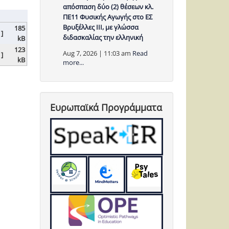
απόσπαση δύο (2) θέσεων κλ.
ΠΕ11 Φυσικής Αγωγής στο ΕΣ
Βρυξέλλες ΙΙΙ, με γλώσσα
185
 ]
διδασκαλίας την ελληνική
kB
123
Aug 7, 2026 | 11:03 am
Read
 ]
kB
more...
Ευρωπαϊκά Προγράμματα