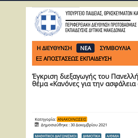
H ΔΙΕΥΘΥΝΣΗ
ΝΕΑ
ΣΥΜΒΟΥΛΙΑ
ΕΞ ΑΠΟΣΤΑΣΕΩΣ ΕΚΠΑΙΔΕΥΣΗ
Έγκριση διεξαγωγής του Πανελλ
θέμα «Κανόνες για την ασφάλεια
Κατηγορία:
ΑΝΑΚΟΙΝΩΣΕΙΣ
Δημοσιεύθηκε : 30 Δεκεμβρίου 2021
ΜΑΘΗΤΙΚΟΙ ΔΙΑΓΩΝΙΣΜΟΙ
ΔΗΜΟΤΙΚΑ
Α/ΘΜΙΑ