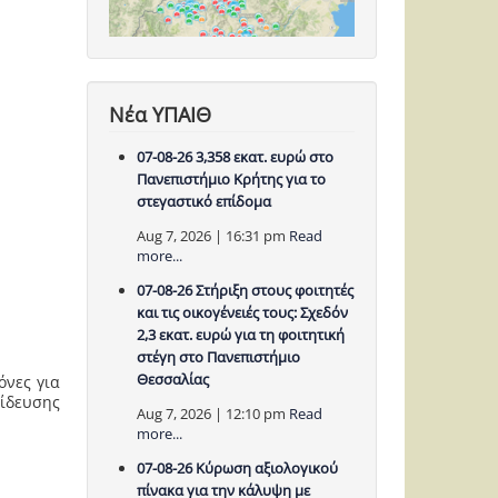
Νέα ΥΠΑΙΘ
07-08-26 3,358 εκατ. ευρώ στο
Πανεπιστήμιο Κρήτης για το
στεγαστικό επίδομα
Aug 7, 2026 | 16:31 pm
Read
more...
07-08-26 Στήριξη στους φοιτητές
και τις οικογένειές τους: Σχεδόν
2,3 εκατ. ευρώ για τη φοιτητική
στέγη στο Πανεπιστήμιο
Θεσσαλίας
όνες για
ίδευσης
Aug 7, 2026 | 12:10 pm
Read
more...
07-08-26 Κύρωση αξιολογικού
πίνακα για την κάλυψη με