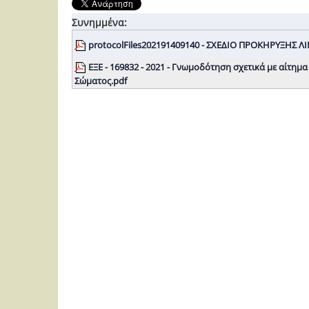
Συνημμένα:
protocolFiles202191409140 - ΣΧΕΔΙΟ ΠΡΟΚΗΡΥΞΗΣ 
ΕΞΕ - 169832 - 2021 - Γνωμοδότηση σχετικά με αίτημ
Σώματος.pdf