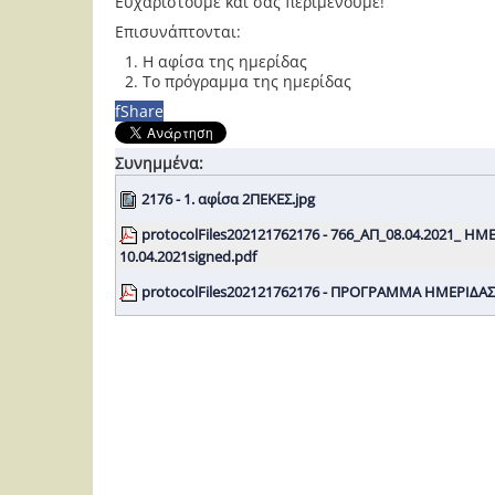
Ευχαριστούμε και σας περιμένουμε!
Επισυνάπτονται:
Η αφίσα της ημερίδας
Το πρόγραμμα της ημερίδας
f
Share
Συνημμένα:
2176 - 1. αφίσα 2ΠΕΚΕΣ.jpg
protocolFiles202121762176 - 766_ΑΠ_08.04.2021_ Η
10.04.2021signed.pdf
protocolFiles202121762176 - ΠΡΟΓΡΑΜΜΑ ΗΜΕΡΙΔΑΣ