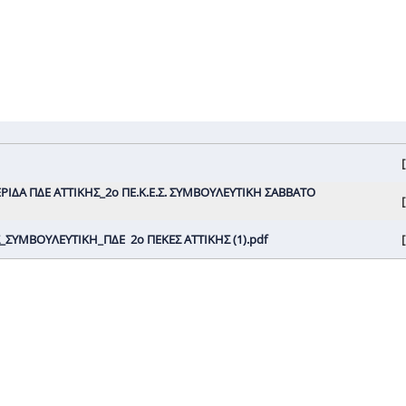
[
ΜΕΡΙΔΑ ΠΔΕ ΑΤΤΙΚΗΣ_2ο ΠΕ.Κ.Ε.Σ. ΣΥΜΒΟΥΛΕΥΤΙΚΗ ΣΑΒΒΑΤΟ
[
_ΣΥΜΒΟΥΛΕΥΤΙΚΗ_ΠΔΕ 2ο ΠΕΚΕΣ ΑΤΤΙΚΗΣ (1).pdf
[