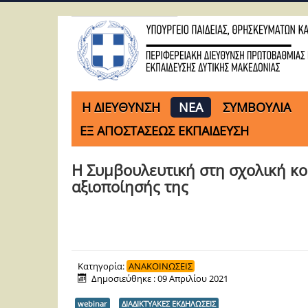
H ΔΙΕΥΘΥΝΣΗ
ΝΕΑ
ΣΥΜΒΟΥΛΙΑ
ΕΞ ΑΠΟΣΤΑΣΕΩΣ ΕΚΠΑΙΔΕΥΣΗ
Η Συμβουλευτική στη σχολική κο
αξιοποίησής της
Κατηγορία:
ΑΝΑΚΟΙΝΩΣΕΙΣ
Δημοσιεύθηκε : 09 Απριλίου 2021
webinar
ΔΙΑΔΙΚΤΥΑΚΕΣ ΕΚΔΗΛΩΣΕΙΣ