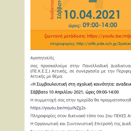
Αγαπητοί/ές
σας προσκαλούμε στην Πανελλαδική Διαδικτυα
(ΠΕ.Κ.Ε.Σ.) Αττικής, σε συνεργασία με την Περι
Αττικής με θέμα:
«
Η Συμβουλευτική στη σχολική κοινότητα: αναδει
Σάββατο 10 Απριλίου 2021, ώρες 09:00-14:00
Η συμμετοχή σας στην ημερίδα θα πραγματοποιηθ
https://youtu.be/mijuiNZjj2s
Πληροφορίες στον δικτυακό τόπο του 2ου ΠΕΚΕΣ Α
Η Οργανωτική και Συντονιστική Επιτροπή της Δια