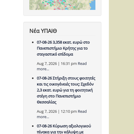
Νέα ΥΠΑΙΘ
07-08-26 3,358 εκατ. ευρώ στο
Πανεπιστήμιο Κρήτης για το
στεγαστικό επίδομα
Aug 7, 2026 | 16:31 pm
Read
more...
07-08-26 Στήριξη στους φοιτητές
και τις οικογένειές τους: Σχεδόν
2,3 εκατ. ευρώ για τη φοιτητική
στέγη στο Πανεπιστήμιο
Θεσσαλίας
Aug 7, 2026 | 12:10 pm
Read
more...
07-08-26 Κύρωση αξιολογικού
πίνακα για την κάλυψη με