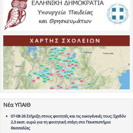
Νέα ΥΠΑΙΘ
07-08-26 Στήριξη στους φοιτητές και τις οικογένειές τους: Σχεδόν
2,3 εκατ. ευρώ για τη φοιτητική στέγη στο Πανεπιστήμιο
Θεσσαλίας