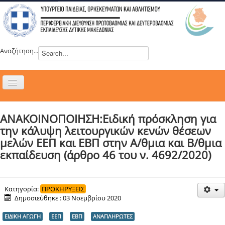
Αναζήτηση...
Εναλλαγή
πλοήγησης
H ΔΙΕΥΘΥΝΣΗ
ΑΝΑΚΟΙΝΟΠΟΙΗΣΗ:Ειδική πρόσκληση για
ΝΕΑ
την κάλυψη λειτουργικών κενών θέσεων
ΣΥΜΒΟΥΛΙΑ
μελών ΕΕΠ και ΕΒΠ στην Α/θμια και Β/θμια
εκπαίδευση (άρθρο 46 του ν. 4692/2020)
ΕΥΡΩΠΑΪΚΑ ΠΡΟΓΡΑΜΜΑΤΑ
ΜΑΘΗΤΕΙΑ
ΔΡΑΣΕΙΣ
Κατηγορία:
ΠΡΟΚΗΡΥΞΕΙΣ
Δημοσιεύθηκε : 03 Νοεμβρίου 2020
ΕΠΙΚΟΙΝΩΝΙΑ
ΕΙΔΙΚΗ ΑΓΩΓΗ
ΕΕΠ
ΕΒΠ
ΑΝΑΠΛΗΡΩΤΕΣ
ΕΞ ΑΠΟΣΤΑΣΕΩΣ ΕΚΠΑΙΔΕΥΣΗ