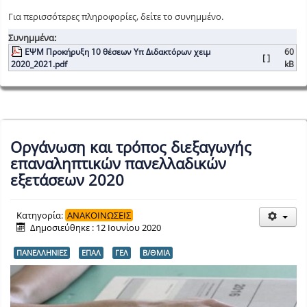
Για περισσότερες πληροφορίες, δείτε το συνημμένο.
Συνημμένα:
ΕΨΜ Προκήρυξη 10 θέσεων Υπ Διδακτόρων χειμ
60
[ ]
2020_2021.pdf
kB
Οργάνωση και τρόπος διεξαγωγής
επαναληπτικών πανελλαδικών
εξετάσεων 2020
Κατηγορία:
ΑΝΑΚΟΙΝΩΣΕΙΣ
Δημοσιεύθηκε : 12 Ιουνίου 2020
ΠΑΝΕΛΛΗΝΙΕΣ
ΕΠΑΛ
ΓΕΛ
Β/ΘΜΙΑ