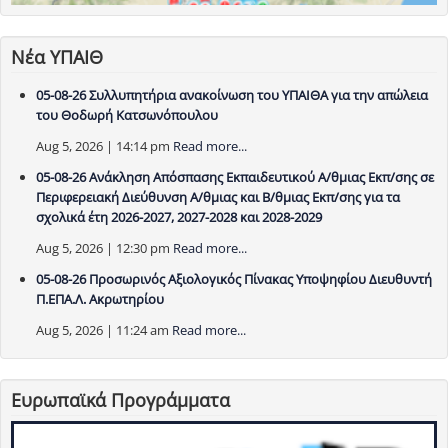
Νέα ΥΠΑΙΘ
05-08-26 Συλλυπητήρια ανακοίνωση του ΥΠΑΙΘΑ για την απώλεια
του Θοδωρή Κατσωνόπουλου
Aug 5, 2026 | 14:14 pm
Read more...
05-08-26 Ανάκληση Απόσπασης Εκπαιδευτικού Α/θμιας Εκπ/σης σε
Περιφερειακή Διεύθυνση Α/θμιας και Β/θμιας Εκπ/σης για τα
σχολικά έτη 2026-2027, 2027-2028 και 2028-2029
Aug 5, 2026 | 12:30 pm
Read more...
05-08-26 Προσωρινός Αξιολογικός Πίνακας Υποψηφίου Διευθυντή
Π.ΕΠΑ.Λ. Ακρωτηρίου
Aug 5, 2026 | 11:24 am
Read more...
Ευρωπαϊκά Προγράμματα