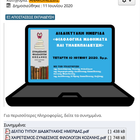
Κατηγορία:
ΑΝΑΚΟΙΝΩΣΕΙΣ
Δημοσιεύθηκε : 11 Ιουνίου 2020
ΕΞ ΑΠΟΣΤΑΣΕΩΣ ΕΚΠΑΙΔΕΥΣΗ
Για περισσότερες πληροφορίες, δείτε τα συνημμένα.
Συνημμένα:
ΔΕΛΤΙΟ ΤΥΠΟΥ ΔΙΑΔΙΚΤΥΑΚΗΣ ΗΜΕΡΙΔΑΣ.pdf
[ ]
438 kB
ΧΑΙΡΕΤΙΣΜΟΣ-ΣΥΝΔΕΣΜΟΣ ΦΙΛΟΛΟΓΩΝ ΚΟΖΑΝΗΣ.pdf
[ ]
748 kB