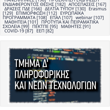
ΕΝΔΙΑΦΕΡΟΝΤΟΣ ΘΕΣΗΣ [182]
ΑΠΟΣΠΑΣΕΙΣ [167]
ΔΡΑΣΕΙΣ ΠΔΕ [166]
ΔΕΛΤΙΑ ΤΥΠΟΥ [130]
Erasmus
[129]
ΕΠΙΜΟΡΦΩΣΗ [112]
ΕΥΡΩΠΑΪΚΑ
ΠΡΟΓΡΑΜΜΑΤΑ [108]
ΕΠΑΛ [107]
webinar [107]
ΜΑΘΗΤΕΙΑ [101]
ΠΡΟΤΥΠΑ ΚΑΙ ΠΕΙΡΑΜΑΤΙΚΑ
ΣΧΟΛΕΙΑ [99]
ΠΕΚΤΠΕ [95]
ΜΑΘΗΤΕΣ [91]
COVID-19 [87]
ΕΕΠ [82]