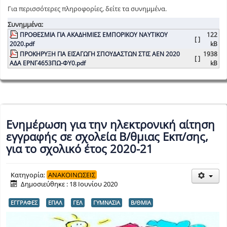
Για περισσότερες πληροφορίες, δείτε τα συνημμένα.
Συνημμένα:
ΠΡΟΘΕΣΜΙΑ ΓΙΑ ΑΚΑΔΗΜΙΕΣ ΕΜΠΟΡΙΚΟΥ ΝΑΥΤΙΚΟΥ
122
[ ]
2020.pdf
kB
ΠΡΟΚΗΡΥΞΗ ΓΙΑ ΕΙΣΑΓΩΓΗ ΣΠΟΥΔΑΣΤΩΝ ΣΤΙΣ ΑΕΝ 2020
1938
[ ]
ΑΔΑ ΕΡΝΓ4653ΠΩ-ΦΥ0.pdf
kB
Ενημέρωση για την ηλεκτρονική αίτηση
εγγραφής σε σχολεία Β/θμιας Εκπ/σης,
για το σχολικό έτος 2020-21
Κατηγορία:
ΑΝΑΚΟΙΝΩΣΕΙΣ
Δημοσιεύθηκε : 18 Ιουνίου 2020
ΕΓΓΡΑΦΕΣ
ΕΠΑΛ
ΓΕΛ
ΓΥΜΝΑΣΙΑ
Β/ΘΜΙΑ