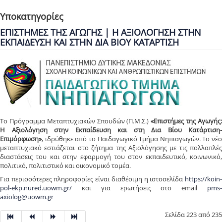
Υποκατηγορίες
ΕΠΙΣΤΗΜΕΣ ΤΗΣ ΑΓΩΓΗΣ | Η ΑΞΙΟΛΟΓΗΣΗ ΣΤΗΝ
ΕΚΠΑΙΔΕΥΣΗ ΚΑΙ ΣΤΗΝ ΔΙΑ ΒΙΟΥ ΚΑΤΑΡΤΙΣΗ
Το Πρόγραμμα Μεταπτυχιακών Σπουδών (Π.Μ.Σ.)
«Επιστήμες της Αγωγής
Η Αξιολόγηση στην Εκπαίδευση και στη Δια Βίου Κατάρτιση-
Επιμόρφωση»
, ιδρύθηκε από το Παιδαγωγικό Τμήμα Νηπιαγωγών. Το νέο
μεταπτυχιακό εστιάζεται στο ζήτημα της Αξιολόγησης με τις πολλαπλές
διαστάσεις του και στην εφαρμογή του στον εκπαιδευτικό, κοινωνικό,
πολιτικό, πολιτιστικό και οικονομικό τομέα.
Για περισσότερες πληροφορίες είναι διαθέσιμη η ιστοσελίδα
https://koin-
pol-ekp.nured.uowm.gr/
και για ερωτήσεις στο email
pms-
axiolog@uowm.gr
Σελίδα 223 από 235