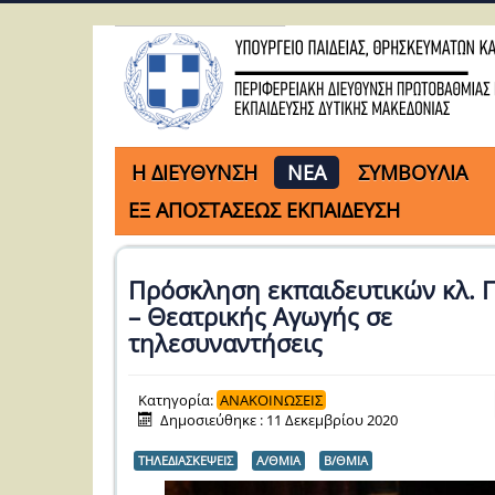
H ΔΙΕΥΘΥΝΣΗ
ΝΕΑ
ΣΥΜΒΟΥΛΙΑ
ΕΞ ΑΠΟΣΤΑΣΕΩΣ ΕΚΠΑΙΔΕΥΣΗ
Πρόσκληση εκπαιδευτικών κλ. 
– Θεατρικής Αγωγής σε
τηλεσυναντήσεις
Κατηγορία:
ΑΝΑΚΟΙΝΩΣΕΙΣ
Δημοσιεύθηκε : 11 Δεκεμβρίου 2020
ΤΗΛΕΔΙΑΣΚΕΨΕΙΣ
Α/ΘΜΙΑ
Β/ΘΜΙΑ