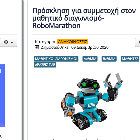
Πρόσκληση για συμμετοχή στον
μαθητικό διαγωνισμό-
RoboMarathon
Κατηγορία:
ΑΝΑΚΟΙΝΩΣΕΙΣ
Δημοσιεύθηκε : 09 Δεκεμβρίου 2020
ΜΑΘΗΤΙΚΟΙ ΔΙΑΓΩΝΙΣΜΟΙ
Α/ΘΜΙΑ
Β/ΘΜΙΑ
ΜΑΘΗΤΕΣ
ΔΡΑΣΕΙΣ ΠΔΕ
ς