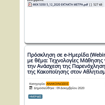
ΦΕΚ 5350 5_12_2020 ΕΚΤΑΚΤΑ ΜΕΤΡΑ.pdf
[ ]
527 kB
Πρόσκληση σε e-Ημερίδα (Webin
με θέμα: Τεχνολογίες Μάθησης 
την Ανάσχεση της Παρενόχληση
της Κακοποίησης στον Αθλητισ
Κατηγορία:
ΑΝΑΚΟΙΝΩΣΕΙΣ
Δημοσιεύθηκε : 09 Δεκεμβρίου 2020
ΗΜΕΡΙΔΕΣ