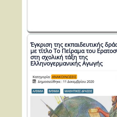
Έγκριση της εκπαιδευτικής δρά
με τίτλο Το Πείραμα του Ερατο
στη σχολική τάξη της
Ελληνογερμανικής Αγωγής
Κατηγορία:
ΑΝΑΚΟΙΝΩΣΕΙΣ
Δημοσιεύθηκε : 11 Δεκεμβρίου 2020
Α/ΘΜΙΑ
Β/ΘΜΙΑ
ΜΑΘΗΤΙΚΕΣ ΔΡΑΣΕΙΣ