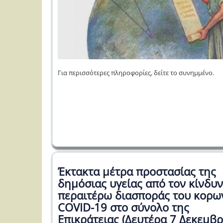
Για περισσότερες πληροφορίες, δείτε το συνημμένο.
Έκτακτα μέτρα προστασίας της
δημόσιας υγείας από τον κίνδυ
περαιτέρω διασποράς του κορω
COVID-19 στο σύνολο της
Επικράτειας (Δευτέρα 7 Δεκεμβρ