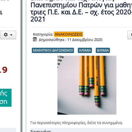
Πανεπιστημίου Πατρών για μαθη
ι
τριες Π.Ε. και Δ.Ε. – σχ. έτος 2020
2021
Κατηγορία:
ΑΝΑΚΟΙΝΩΣΕΙΣ
Δημοσιεύθηκε : 11 Δεκεμβρίου 2020
ΜΑΘΗΤΙΚΟΙ ΔΙΑΓΩΝΙΣΜΟΙ
Α/ΘΜΙΑ
Β/ΘΜΙΑ
Για περισσότερες πληροφορίες, δείτε τα συνημμένα.
Συνημμένα: