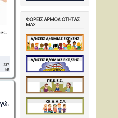
ΦΟΡΕΙΣ ΑΡΜΟΔΙΟΤΗΤΑΣ
ΜΑΣ
εται
237
kB
γώ,