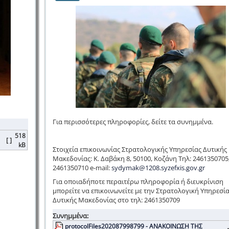
Για περισσότερες πληροφορίες, δείτε τα συνημμένα.
518
[ ]
kB
Στοιχεία επικοινωνίας Στρατολογικής Υπηρεσίας Δυτικής
Μακεδονίας: Κ. Δαβάκη 8, 50100, Κοζάνη Τηλ: 2461350705
2461350710 e-mail:
sydymak@1208.syzefxis.gov.gr
Για οποιαδήποτε περαιτέρω πληροφορία ή διευκρίνιση
μπορείτε να επικοινωνείτε με την Στρατολογική Υπηρεσί
Δυτικής Μακεδονίας στο τηλ: 2461350709
Συνημμένα:
protocolFiles202087998799 - ΑΝΑΚΟΙΝΩΣΗ ΤΗΣ