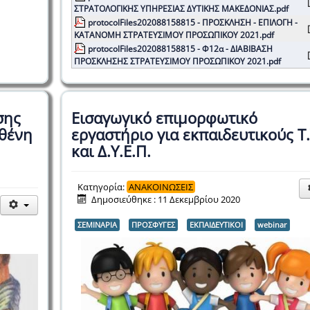
[
ΣΤΡΑΤΟΛΟΓΙΚΗΣ ΥΠΗΡΕΣΙΑΣ ΔΥΤΙΚΗΣ ΜΑΚΕΔΟΝΙΑΣ.pdf
protocolFiles202088158815 - ΠΡΟΣΚΛΗΣΗ - ΕΠΙΛΟΓΗ -
[
ΚΑΤΑΝΟΜΗ ΣΤΡΑΤΕΥΣΙΜΟΥ ΠΡΟΣΩΠΙΚΟΥ 2021.pdf
protocolFiles202088158815 - Φ12α - ΔΙΑΒΙΒΑΣΗ
[
ΠΡΟΣΚΛΗΣΗΣ ΣΤΡΑΤΕΥΣΙΜΟΥ ΠΡΟΣΩΠΙΚΟΥ 2021.pdf
σης
Εισαγωγικό επιμορφωτικό
σθένη
εργαστήριο για εκπαιδευτικούς Τ.
και Δ.Υ.Ε.Π.
Κατηγορία:
ΑΝΑΚΟΙΝΩΣΕΙΣ
Δημοσιεύθηκε : 11 Δεκεμβρίου 2020
ΣΕΜΙΝΑΡΙΑ
ΠΡΟΣΦΥΓΕΣ
ΕΚΠΑΙΔΕΥΤΙΚΟΙ
webinar