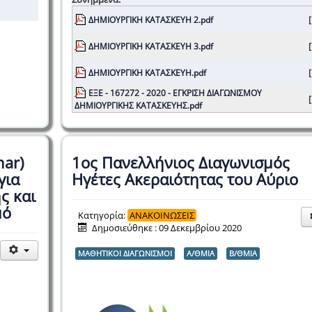
ΔΗΜΙΟΥΡΓΙΚΗ ΚΑΤΑΣΚΕΥΗ 2.pdf
[
ΔΗΜΙΟΥΡΓΙΚΗ ΚΑΤΑΣΚΕΥΗ 3.pdf
[
ΔΗΜΙΟΥΡΓΙΚΗ ΚΑΤΑΣΚΕΥΗ.pdf
[
ΕΞΕ - 167272 - 2020 - ΕΓΚΡΙΣΗ ΔΙΑΓΩΝΙΣΜΟΥ
[
ΔΗΜΙΟΥΡΓΙΚΗΣ ΚΑΤΑΣΚΕΥΗΣ.pdf
ar)
1ος Πανελλήνιος Διαγωνισμός
για
Ηγέτες Ακεραιότητας του Αύριο
ς και
μό
Κατηγορία:
ΑΝΑΚΟΙΝΩΣΕΙΣ
Δημοσιεύθηκε : 09 Δεκεμβρίου 2020
ΜΑΘΗΤΙΚΟΙ ΔΙΑΓΩΝΙΣΜΟΙ
Α/ΘΜΙΑ
Β/ΘΜΙΑ