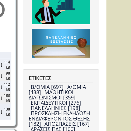
114
 ]
kB
98
 ]
ΕΤΙΚΕΤΕΣ
kB
112
Β/ΘΜΙΑ [697]
Α/ΘΜΙΑ
 ]
kB
[438]
ΜΑΘΗΤΙΚΟΙ
183
ΔΙΑΓΩΝΙΣΜΟΙ [359]
 ]
kB
ΕΚΠΑΙΔΕΥΤΙΚΟΙ [276]
ΠΑΝΕΛΛΗΝΙΕΣ [198]
138
 ]
ΠΡΟΣΚΛΗΣΗ ΕΚΔΗΛΩΣΗ
kB
ΕΝΔΙΑΦΕΡΟΝΤΟΣ ΘΕΣΗΣ
[182]
ΑΠΟΣΠΑΣΕΙΣ [167]
ΔΡΑΣΕΙΣ ΠΔΕ [166]