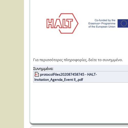
Για περισσότερες πληροφορίες, δείτε το συνημμένο.
Συνημμένα:
protocolFiles202087458745 - HALT-
Invitation_Agenda_Event II_.pdf