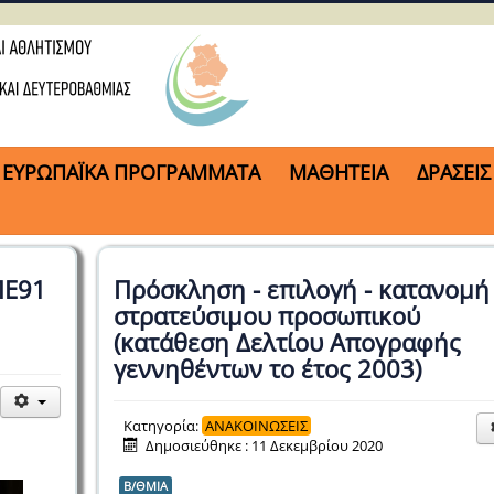
ΕΥΡΩΠΑΪΚΑ ΠΡΟΓΡΑΜΜΑΤΑ
ΜΑΘΗΤΕΙΑ
ΔΡΑΣΕΙΣ
ΠΕ91
Πρόσκληση - επιλογή - κατανομή
στρατεύσιμου προσωπικού
(κατάθεση Δελτίου Απογραφής
γεννηθέντων το έτος 2003)
Κατηγορία:
ΑΝΑΚΟΙΝΩΣΕΙΣ
Δημοσιεύθηκε : 11 Δεκεμβρίου 2020
Β/ΘΜΙΑ