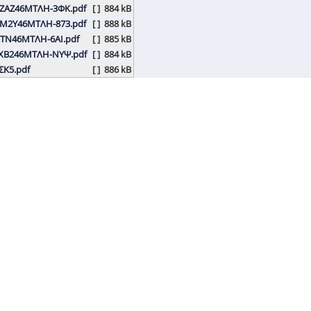
ΖΑΖ46ΜΤΛΗ-3ΦΚ.pdf
[ ]
884 kB
6Μ2Υ46ΜΤΛΗ-873.pdf
[ ]
888 kB
ΤΝ46ΜΤΛΗ-6ΑΙ.pdf
[ ]
885 kB
ΧΒ246ΜΤΛΗ-ΝΥΨ.pdf
[ ]
884 kB
Κ5.pdf
[ ]
886 kB