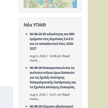
Νέα ΥΠΑΙΘ
06-08-26 95 ειδικότητες και 860
τμήματα στις Δημόσιες Σ.Α.Ε.Κ.
για το εκπαιδευτικό έτος 2026-
2027
Aug 6, 2026 | 14:08 pm
Read
more...
06-08-26 Επικαιροποιούνται τα
ανώτατα ετήσια όρια δαπανών
για τις Σχολές Ανώτερης
Επαγγελματικής Κατάρτισης και
τα Σχολεία Δεύτερης Ευκαιρίας
Aug 6, 2026 | 10:21 am
Read
more...
06-08-26 Κύρωση αξιολογικού