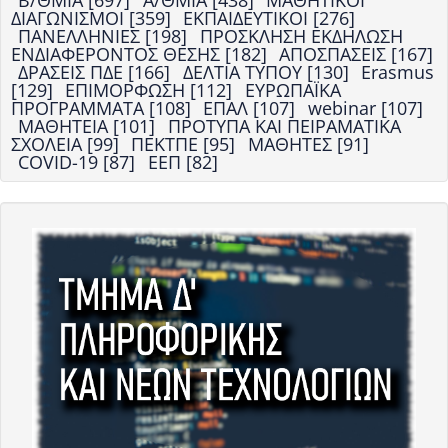
Β/ΘΜΙΑ [697]
Α/ΘΜΙΑ [438]
ΜΑΘΗΤΙΚΟΙ
ΔΙΑΓΩΝΙΣΜΟΙ [359]
ΕΚΠΑΙΔΕΥΤΙΚΟΙ [276]
ΠΑΝΕΛΛΗΝΙΕΣ [198]
ΠΡΟΣΚΛΗΣΗ ΕΚΔΗΛΩΣΗ
ΕΝΔΙΑΦΕΡΟΝΤΟΣ ΘΕΣΗΣ [182]
ΑΠΟΣΠΑΣΕΙΣ [167]
ΔΡΑΣΕΙΣ ΠΔΕ [166]
ΔΕΛΤΙΑ ΤΥΠΟΥ [130]
Erasmus
[129]
ΕΠΙΜΟΡΦΩΣΗ [112]
ΕΥΡΩΠΑΪΚΑ
ΠΡΟΓΡΑΜΜΑΤΑ [108]
ΕΠΑΛ [107]
webinar [107]
ΜΑΘΗΤΕΙΑ [101]
ΠΡΟΤΥΠΑ ΚΑΙ ΠΕΙΡΑΜΑΤΙΚΑ
ΣΧΟΛΕΙΑ [99]
ΠΕΚΤΠΕ [95]
ΜΑΘΗΤΕΣ [91]
COVID-19 [87]
ΕΕΠ [82]