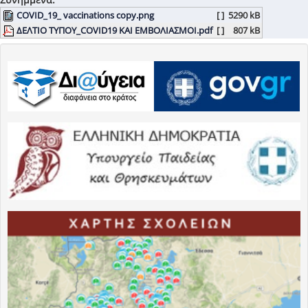
COVID_19_ vaccinations copy.png
[ ]
5290 kB
ΔΕΛΤΙΟ ΤΥΠΟΥ_COVID19 ΚΑΙ ΕΜΒΟΛΙΑΣΜΟΙ.pdf
[ ]
807 kB