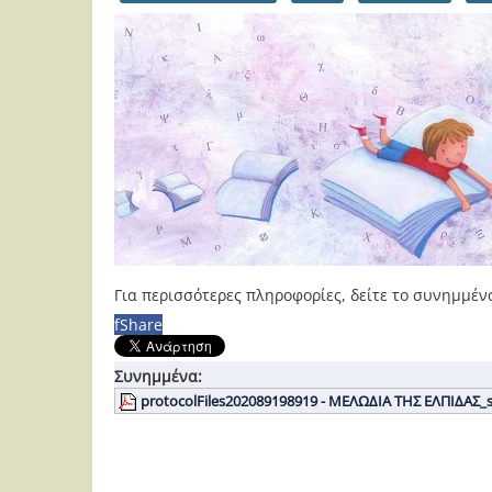
Για περισσότερες πληροφορίες, δείτε το συνημμέν
f
Share
Συνημμένα:
protocolFiles202089198919 - ΜΕΛΩΔΙΑ ΤΗΣ ΕΛΠΙΔΑΣ_s