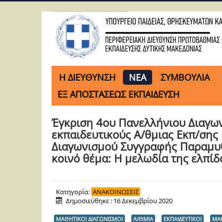
H ΔΙΕΥΘΥΝΣΗ
ΝΕΑ
ΣΥΜΒΟΥΛΙΑ
ΕΞ ΑΠΟΣΤΑΣΕΩΣ ΕΚΠΑΙΔΕΥΣΗ
Έγκριση 4ου Πανελλήνιου Διαγω
εκπαιδευτικούς Α/θμιας Εκπ/σης
Διαγωνισμού Συγγραφής Παραμυθι
κοινό θέμα: Η μελωδία της ελπίδ
Κατηγορία:
ΑΝΑΚΟΙΝΩΣΕΙΣ
Δημοσιεύθηκε : 16 Δεκεμβρίου 2020
ΜΑΘΗΤΙΚΟΙ ΔΙΑΓΩΝΙΣΜΟΙ
Α/ΘΜΙΑ
ΕΚΠΑΙΔΕΥΤΙΚΟΙ
ΜΑ