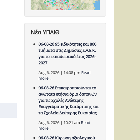
Νέα ΥΠΑΙΘ
06-08-26 95 ειδικότητες και 860
τμήματα στις Δημόσιες Σ.Α.Ε.Κ.
για το εκπαιδευτικό έτος 2026-
2027
Aug 6, 2026 | 14:08 pm
Read
more...
06-08-26 Επικαιροποιούνται τα
ανώτατα ετήσια όρια δαπανών
για τις Σχολές Ανώτερης
Επαγγελματικής Κατάρτισης και
τα Σχολεία Δεύτερης Ευκαιρίας
Aug 6, 2026 | 10:21 am
Read
more...
06-08-26 Κύρωση αξιολογικού