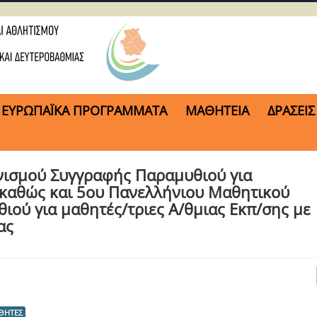
ΕΥΡΩΠΑΪΚΑ ΠΡΟΓΡΑΜΜΑΤΑ
ΜΑΘΗΤΕΙΑ
ΔΡΑΣΕΙΣ
νισμού Συγγραφής Παραμυθιού για
 καθώς και 5ου Πανελλήνιου Μαθητικού
ού για μαθητές/τριες Α/θμιας Εκπ/σης με
ας
ΘΗΤΕΣ