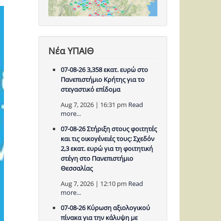
Νέα ΥΠΑΙΘ
07-08-26 3,358 εκατ. ευρώ στο
Πανεπιστήμιο Κρήτης για το
στεγαστικό επίδομα
Aug 7, 2026 | 16:31 pm
Read
more...
07-08-26 Στήριξη στους φοιτητές
και τις οικογένειές τους: Σχεδόν
2,3 εκατ. ευρώ για τη φοιτητική
στέγη στο Πανεπιστήμιο
Θεσσαλίας
Aug 7, 2026 | 12:10 pm
Read
more...
07-08-26 Κύρωση αξιολογικού
πίνακα για την κάλυψη με