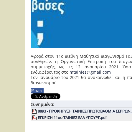
Αφορά στον 11ο Διεθνη Μαθητικό Διαγωνισμό Ται
συνθηκών, η Οργανωτική Επιτροπή του διαγω
συμμετοχής, ως τις 12 Ιανουαρίου 2021. Όσα
ενδιαφέροντος στο
mtainies@gmail.com
Τον Ιανουάριο του 2021 θα ανακοινωθεί και η 
διαγωνισμού.
f
Share
Συνημμένα:
8893 - ΠΡΟΚΗΡΥΞΗ ΤΑΙΝΙΕΣ ΠΡΩΤΟΒΑΘΜΙΑ ΣΕΡΡΩΝ_2
ΕΓΚΡΙΣΗ 11ου ΤΑΙΝΙΕΣ ΕΛΛ ΥΠΟΥΡΓ.pdf