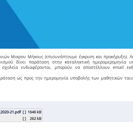
νιών Μικρου Μήκους (επισυνάπτουμε έγκριση και προκήρυξη). 
νισμού δίνει παράταση στην καταληκτική ημερομερομηνία υ
 σχολεία ενδιαφέρονται, μπορούν να αποστέλλουν email εκ
παράταση ως προς την ημερομηνία υποβολής των μαθητικών ται
020-21.pdf
[ ]
1646 kB
[ ]
262 kB