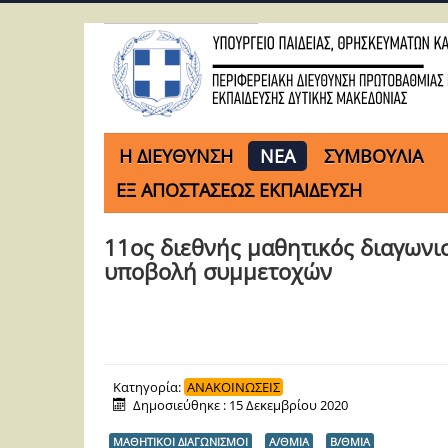
H ΔΙΕΥΘΥΝΣΗ
ΝΕΑ
ΣΥΜΒΟΥΛΙΑ
ΕΞ ΑΠΟΣΤΑΣΕΩΣ ΕΚΠΑΙΔΕΥΣΗ
11ος διεθνής μαθητικός διαγωνι
υποβολή συμμετοχών
Κατηγορία:
ΑΝΑΚΟΙΝΩΣΕΙΣ
Δημοσιεύθηκε : 15 Δεκεμβρίου 2020
ΜΑΘΗΤΙΚΟΙ ΔΙΑΓΩΝΙΣΜΟΙ
Α/ΘΜΙΑ
Β/ΘΜΙΑ