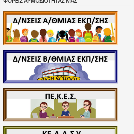
ΦΟΡΕΙΣ ΑΡΜΟΔΙΟΤΗΤΑΣ ΜΑΣ