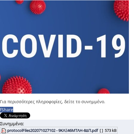
Για περισσότερες πληροφορίες, δείτε το συνημμένο.
f
Share
Συνημμένα:
protocolFiles202071027102 - 9ΚΛΞ46ΜΤΛΗ-8ΔΠ.pdf
[ ]
573 kB