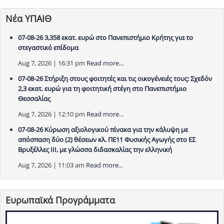
Νέα ΥΠΑΙΘ
07-08-26 3,358 εκατ. ευρώ στο Πανεπιστήμιο Κρήτης για το
στεγαστικό επίδομα
Aug 7, 2026 | 16:31 pm
Read more...
07-08-26 Στήριξη στους φοιτητές και τις οικογένειές τους: Σχεδόν
2,3 εκατ. ευρώ για τη φοιτητική στέγη στο Πανεπιστήμιο
Θεσσαλίας
Aug 7, 2026 | 12:10 pm
Read more...
07-08-26 Κύρωση αξιολογικού πίνακα για την κάλυψη με
απόσπαση δύο (2) θέσεων κλ. ΠΕ11 Φυσικής Αγωγής στο ΕΣ
Βρυξέλλες ΙΙΙ, με γλώσσα διδασκαλίας την ελληνική
Aug 7, 2026 | 11:03 am
Read more...
Ευρωπαϊκά Προγράμματα