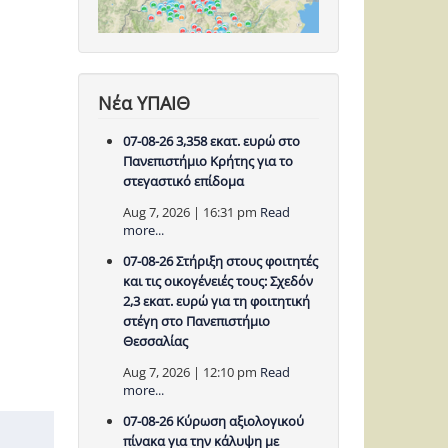
Νέα ΥΠΑΙΘ
07-08-26 3,358 εκατ. ευρώ στο
Πανεπιστήμιο Κρήτης για το
στεγαστικό επίδομα
Aug 7, 2026 | 16:31 pm
Read
more...
07-08-26 Στήριξη στους φοιτητές
και τις οικογένειές τους: Σχεδόν
2,3 εκατ. ευρώ για τη φοιτητική
στέγη στο Πανεπιστήμιο
Θεσσαλίας
Aug 7, 2026 | 12:10 pm
Read
more...
07-08-26 Κύρωση αξιολογικού
πίνακα για την κάλυψη με