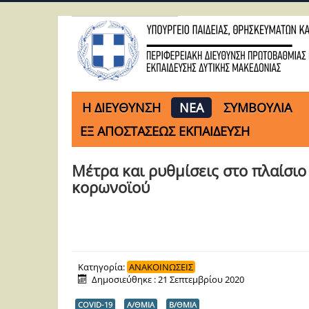
H ΔΙΕΥΘΥΝΣΗ
ΝΕΑ
ΣΥΜΒΟΥΛΙΑ
ΕΞ ΑΠΟΣΤΑΣΕΩΣ ΕΚΠΑΙΔΕΥΣΗ
Μέτρα και ρυθμίσεις στο πλαίσιο
κορωνοϊού
Κατηγορία:
ΑΝΑΚΟΙΝΩΣΕΙΣ
Δημοσιεύθηκε : 21 Σεπτεμβρίου 2020
COVID-19
Α/ΘΜΙΑ
Β/ΘΜΙΑ