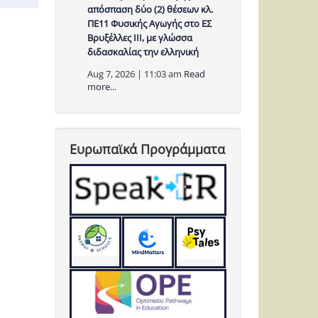
απόσπαση δύο (2) θέσεων κλ.
ΠΕ11 Φυσικής Αγωγής στο ΕΣ
Βρυξέλλες ΙΙΙ, με γλώσσα
διδασκαλίας την ελληνική
Aug 7, 2026 | 11:03 am
Read
more...
Ευρωπαϊκά Προγράμματα