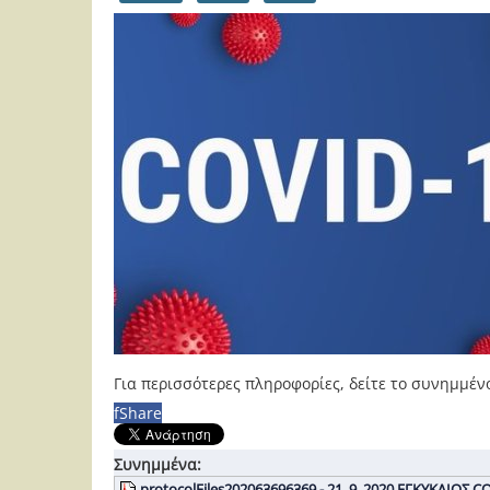
Για περισσότερες πληροφορίες, δείτε το συνημμέν
f
Share
Συνημμένα:
protocolFiles202063696369 - 21_9_2020 ΕΓΚΥΚΛΙΟΣ C