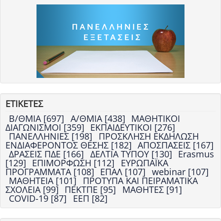
ΕΤΙΚΕΤΕΣ
Β/ΘΜΙΑ [697]
Α/ΘΜΙΑ [438]
ΜΑΘΗΤΙΚΟΙ
ΔΙΑΓΩΝΙΣΜΟΙ [359]
ΕΚΠΑΙΔΕΥΤΙΚΟΙ [276]
ΠΑΝΕΛΛΗΝΙΕΣ [198]
ΠΡΟΣΚΛΗΣΗ ΕΚΔΗΛΩΣΗ
ΕΝΔΙΑΦΕΡΟΝΤΟΣ ΘΕΣΗΣ [182]
ΑΠΟΣΠΑΣΕΙΣ [167]
ΔΡΑΣΕΙΣ ΠΔΕ [166]
ΔΕΛΤΙΑ ΤΥΠΟΥ [130]
Erasmus
[129]
ΕΠΙΜΟΡΦΩΣΗ [112]
ΕΥΡΩΠΑΪΚΑ
ΠΡΟΓΡΑΜΜΑΤΑ [108]
ΕΠΑΛ [107]
webinar [107]
ΜΑΘΗΤΕΙΑ [101]
ΠΡΟΤΥΠΑ ΚΑΙ ΠΕΙΡΑΜΑΤΙΚΑ
ΣΧΟΛΕΙΑ [99]
ΠΕΚΤΠΕ [95]
ΜΑΘΗΤΕΣ [91]
COVID-19 [87]
ΕΕΠ [82]