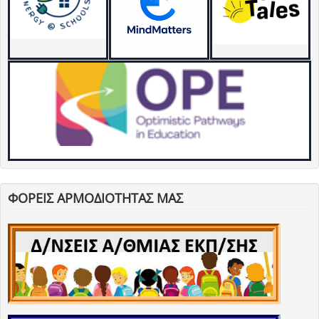
ΦΟΡΕΙΣ ΑΡΜΟΔΙΟΤΗΤΑΣ ΜΑΣ