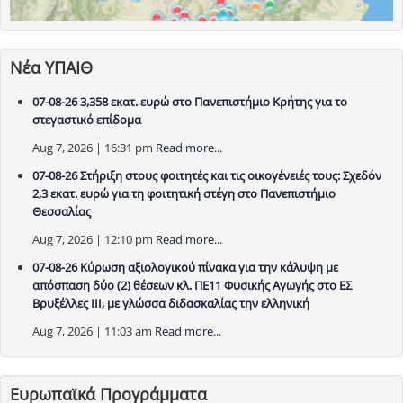
Νέα ΥΠΑΙΘ
07-08-26 3,358 εκατ. ευρώ στο Πανεπιστήμιο Κρήτης για το
στεγαστικό επίδομα
Aug 7, 2026 | 16:31 pm
Read more...
07-08-26 Στήριξη στους φοιτητές και τις οικογένειές τους: Σχεδόν
2,3 εκατ. ευρώ για τη φοιτητική στέγη στο Πανεπιστήμιο
Θεσσαλίας
Aug 7, 2026 | 12:10 pm
Read more...
07-08-26 Κύρωση αξιολογικού πίνακα για την κάλυψη με
απόσπαση δύο (2) θέσεων κλ. ΠΕ11 Φυσικής Αγωγής στο ΕΣ
Βρυξέλλες ΙΙΙ, με γλώσσα διδασκαλίας την ελληνική
Aug 7, 2026 | 11:03 am
Read more...
Ευρωπαϊκά Προγράμματα