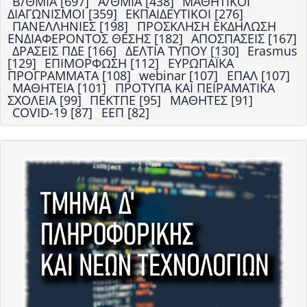
Β/ΘΜΙΑ [697]
Α/ΘΜΙΑ [438]
ΜΑΘΗΤΙΚΟΙ
ΔΙΑΓΩΝΙΣΜΟΙ [359]
ΕΚΠΑΙΔΕΥΤΙΚΟΙ [276]
ΠΑΝΕΛΛΗΝΙΕΣ [198]
ΠΡΟΣΚΛΗΣΗ ΕΚΔΗΛΩΣΗ
ΕΝΔΙΑΦΕΡΟΝΤΟΣ ΘΕΣΗΣ [182]
ΑΠΟΣΠΑΣΕΙΣ [167]
ΔΡΑΣΕΙΣ ΠΔΕ [166]
ΔΕΛΤΙΑ ΤΥΠΟΥ [130]
Erasmus
[129]
ΕΠΙΜΟΡΦΩΣΗ [112]
ΕΥΡΩΠΑΪΚΑ
ΠΡΟΓΡΑΜΜΑΤΑ [108]
webinar [107]
ΕΠΑΛ [107]
ΜΑΘΗΤΕΙΑ [101]
ΠΡΟΤΥΠΑ ΚΑΙ ΠΕΙΡΑΜΑΤΙΚΑ
ΣΧΟΛΕΙΑ [99]
ΠΕΚΤΠΕ [95]
ΜΑΘΗΤΕΣ [91]
COVID-19 [87]
ΕΕΠ [82]