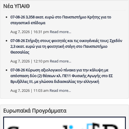
Νέα ΥΠΑΙΘ
07-08-26 3,358 εκατ. ευρώ στο Πανεπιστήμιο Κρήτης για το
στεγαστικό επίδομα
Aug 7, 2026 | 16:31 pm
Read more...
07-08-26 Στήριξη στους φοιτητές και τις οικογένειές τους: Σχεδόν
2,3 εκατ. ευρώ για τη φοιτητική στέγη στο Πανεπιστήμιο
Θεσσαλίας
Aug 7, 2026 | 12:10 pm
Read more...
07-08-26 Κύρωση αξιολογικού πίνακα για την κάλυψη με
απόσπαση δύο (2) θέσεων κλ. ΠΕ11 Φυσικής Αγωγής στο ΕΣ
Βρυξέλλες ΙΙΙ, με γλώσσα διδασκαλίας την ελληνική
Aug 7, 2026 | 11:03 am
Read more...
Ευρωπαϊκά Προγράμματα