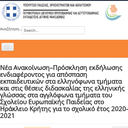
Αναζήτηση...
Εναλλαγή
πλοήγησης
H ΔΙΕΥΘΥΝΣΗ
Νέα Ανακοίνωση–Πρόσκληση εκδήλωσης
ΝΕΑ
ενδιαφέροντος για απόσπαση
ΣΥΜΒΟΥΛΙΑ
εκπαιδευτικών στα ελληνόφωνα τμήματα
και στις θέσεις διδασκαλίας της ελληνικής
ΕΥΡΩΠΑΪΚΑ ΠΡΟΓΡΑΜΜΑΤΑ
γλώσσας στα αγγλόφωνα τμήματα του
ΜΑΘΗΤΕΙΑ
Σχολείου Ευρωπαϊκής Παιδείας στο
ΔΡΑΣΕΙΣ
Ηράκλειο Κρήτης για το σχολικό έτος 2020-
2021
ΕΠΙΚΟΙΝΩΝΙΑ
ΕΞ ΑΠΟΣΤΑΣΕΩΣ ΕΚΠΑΙΔΕΥΣΗ