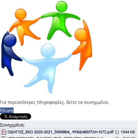
Για περισσότερες πληροφορίες, δείτε τα συνημμένα.
f
Share
Συνημμένα:
ΟΔΗΓΟΣ_ΕΚΟ 2020-2021_5069864_ ΨΙΘΔ46ΜΤΛΗ-Ν7Ξ.pdf
[ ]
1944 kB