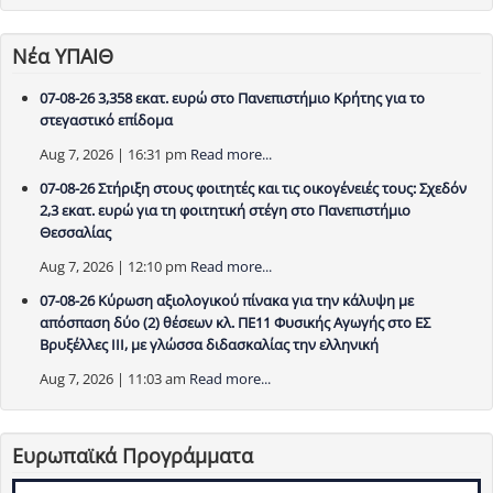
Νέα ΥΠΑΙΘ
07-08-26 3,358 εκατ. ευρώ στο Πανεπιστήμιο Κρήτης για το
στεγαστικό επίδομα
Aug 7, 2026 | 16:31 pm
Read more...
07-08-26 Στήριξη στους φοιτητές και τις οικογένειές τους: Σχεδόν
2,3 εκατ. ευρώ για τη φοιτητική στέγη στο Πανεπιστήμιο
Θεσσαλίας
Aug 7, 2026 | 12:10 pm
Read more...
07-08-26 Κύρωση αξιολογικού πίνακα για την κάλυψη με
απόσπαση δύο (2) θέσεων κλ. ΠΕ11 Φυσικής Αγωγής στο ΕΣ
Βρυξέλλες ΙΙΙ, με γλώσσα διδασκαλίας την ελληνική
Aug 7, 2026 | 11:03 am
Read more...
Ευρωπαϊκά Προγράμματα