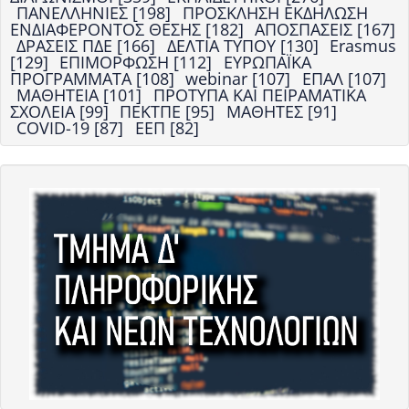
ΠΑΝΕΛΛΗΝΙΕΣ [198]
ΠΡΟΣΚΛΗΣΗ ΕΚΔΗΛΩΣΗ
ΕΝΔΙΑΦΕΡΟΝΤΟΣ ΘΕΣΗΣ [182]
ΑΠΟΣΠΑΣΕΙΣ [167]
ΔΡΑΣΕΙΣ ΠΔΕ [166]
ΔΕΛΤΙΑ ΤΥΠΟΥ [130]
Erasmus
[129]
ΕΠΙΜΟΡΦΩΣΗ [112]
ΕΥΡΩΠΑΪΚΑ
ΠΡΟΓΡΑΜΜΑΤΑ [108]
webinar [107]
ΕΠΑΛ [107]
ΜΑΘΗΤΕΙΑ [101]
ΠΡΟΤΥΠΑ ΚΑΙ ΠΕΙΡΑΜΑΤΙΚΑ
ΣΧΟΛΕΙΑ [99]
ΠΕΚΤΠΕ [95]
ΜΑΘΗΤΕΣ [91]
COVID-19 [87]
ΕΕΠ [82]