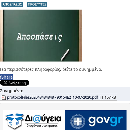
ΑΠΟΣΠΑΣΕΙΣ
ΠΡΟΣΦΥΓΕΣ
Για περισσότερες πληροφορίες, δείτε το συνημμένο.
f
Share
Συνημμένα:
protocolFiles202048484848 - 90154Ε2_10-07-2020.pdf
[ ]
157 kB