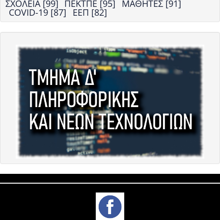
ΣΧΟΛΕΙΑ [99]
ΠΕΚΤΠΕ [95]
ΜΑΘΗΤΕΣ [91]
COVID-19 [87]
ΕΕΠ [82]