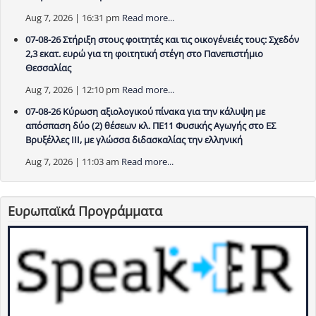
Aug 7, 2026 | 16:31 pm
Read more...
07-08-26 Στήριξη στους φοιτητές και τις οικογένειές τους: Σχεδόν
2,3 εκατ. ευρώ για τη φοιτητική στέγη στο Πανεπιστήμιο
Θεσσαλίας
Aug 7, 2026 | 12:10 pm
Read more...
07-08-26 Κύρωση αξιολογικού πίνακα για την κάλυψη με
απόσπαση δύο (2) θέσεων κλ. ΠΕ11 Φυσικής Αγωγής στο ΕΣ
Βρυξέλλες ΙΙΙ, με γλώσσα διδασκαλίας την ελληνική
Aug 7, 2026 | 11:03 am
Read more...
Ευρωπαϊκά Προγράμματα