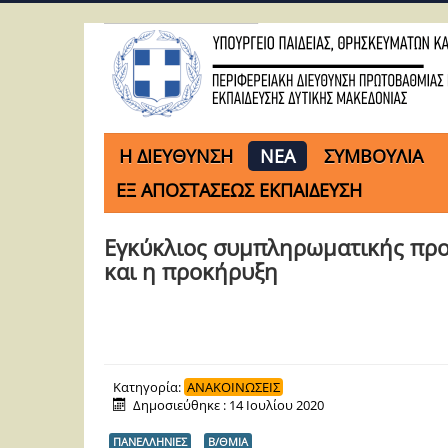
H ΔΙΕΥΘΥΝΣΗ
ΝΕΑ
ΣΥΜΒΟΥΛΙΑ
ΕΞ ΑΠΟΣΤΑΣΕΩΣ ΕΚΠΑΙΔΕΥΣΗ
Εγκύκλιος συμπληρωματικής προ
και η προκήρυξη
Κατηγορία:
ΑΝΑΚΟΙΝΩΣΕΙΣ
Δημοσιεύθηκε : 14 Ιουλίου 2020
ΠΑΝΕΛΛΗΝΙΕΣ
Β/ΘΜΙΑ