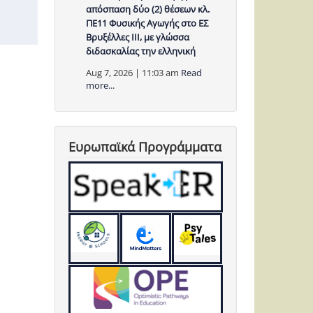
απόσπαση δύο (2) θέσεων κλ.
ΠΕ11 Φυσικής Αγωγής στο ΕΣ
Βρυξέλλες ΙΙΙ, με γλώσσα
διδασκαλίας την ελληνική
Aug 7, 2026 | 11:03 am
Read
more...
Ευρωπαϊκά Προγράμματα