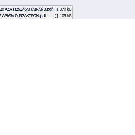
0 ΑΔΑ Ω29Σ46ΜΤΛΒ-ΛΝ3.pdf
[ ]
370 kB
 ΑΡΙΘΜΟ ΕΙΣΑΚΤΕΩΝ.pdf
[ ]
103 kB