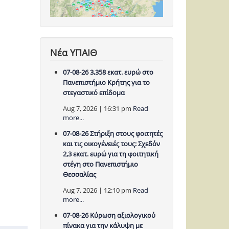
Νέα ΥΠΑΙΘ
07-08-26 3,358 εκατ. ευρώ στο
Πανεπιστήμιο Κρήτης για το
στεγαστικό επίδομα
Aug 7, 2026 | 16:31 pm
Read
more...
07-08-26 Στήριξη στους φοιτητές
και τις οικογένειές τους: Σχεδόν
2,3 εκατ. ευρώ για τη φοιτητική
στέγη στο Πανεπιστήμιο
Θεσσαλίας
Aug 7, 2026 | 12:10 pm
Read
more...
07-08-26 Κύρωση αξιολογικού
πίνακα για την κάλυψη με