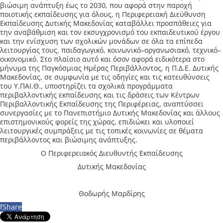
βιώσιμη ανάπτυξη έως το 2030, που αφορά στην παροχή
ποιοτικής εκπαίδευσης για όλους, η Περιφερειακή Διεύθυνση
Εκπαίδευσης Δυτικής Μακεδονίας καταβάλλει προσπάθειες για
την αναβάθμιση και τον εκσυγχρονισμό του εκπαιδευτικού έργου
και την ενίσχυση των σχολικών μονάδων σε όλα τα επίπεδα
λειτουργίας τους, παιδαγωγικό, κοινωνικό–οργανωσιακό, τεχνικό–
οικονομικό. Στο πλαίσιο αυτό και όσον αφορά ειδικότερα στο
μήνυμα της Παγκόσμιας Ημέρας Περιβάλλοντος, η Π.Δ.Ε. Δυτικής
Μακεδονίας, σε συμφωνία με τις οδηγίες και τις κατευθύνσεις
του Υ.ΠΑΙ.Θ., υποστηρίζει τα σχολικά προγράμματα
περιβαλλοντικής εκπαίδευσης και τις δράσεις των Κέντρων
Περιβαλλοντικής Εκπαίδευσης της Περιφέρειας, αναπτύσσει
συνεργασίες με το Πανεπιστήμιο Δυτικής Μακεδονίας και άλλους
επιστημονικούς φορείς της χώρας, επιδιώκει και υλοποιεί
λειτουργικές συμπράξεις με τις τοπικές κοινωνίες σε θέματα
περιβάλλοντος και βιώσιμης ανάπτυξης.
Ο Περιφερειακός Διευθυντής Εκπαίδευσης
Δυτικής Μακεδονίας
Θοδωρής Μαρδίρης
f
Share