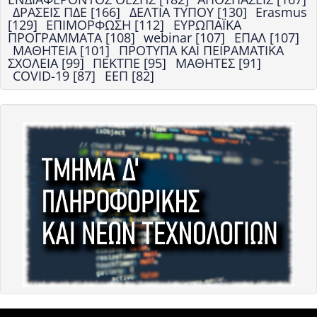
ΔΡΑΣΕΙΣ ΠΔΕ [166]
ΔΕΛΤΙΑ ΤΥΠΟΥ [130]
Erasmus
[129]
ΕΠΙΜΟΡΦΩΣΗ [112]
ΕΥΡΩΠΑΪΚΑ
ΠΡΟΓΡΑΜΜΑΤΑ [108]
webinar [107]
ΕΠΑΛ [107]
ΜΑΘΗΤΕΙΑ [101]
ΠΡΟΤΥΠΑ ΚΑΙ ΠΕΙΡΑΜΑΤΙΚΑ
ΣΧΟΛΕΙΑ [99]
ΠΕΚΤΠΕ [95]
ΜΑΘΗΤΕΣ [91]
COVID-19 [87]
ΕΕΠ [82]