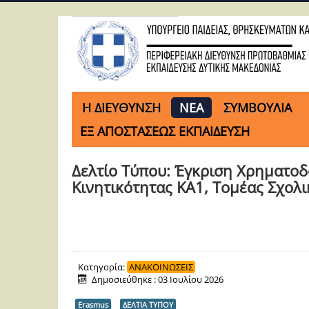
H ΔΙΕΥΘΥΝΣΗ
ΝΕΑ
ΣΥΜΒΟΥΛΙΑ
ΕΞ ΑΠΟΣΤΑΣΕΩΣ ΕΚΠΑΙΔΕΥΣΗ
Δελτίο Τύπου: Έγκριση Χρηματο
Κινητικότητας ΚΑ1, Τομέας Σχολ
Κατηγορία:
ΑΝΑΚΟΙΝΩΣΕΙΣ
Δημοσιεύθηκε : 03 Ιουλίου 2026
Erasmus
ΔΕΛΤΙΑ ΤΥΠΟΥ