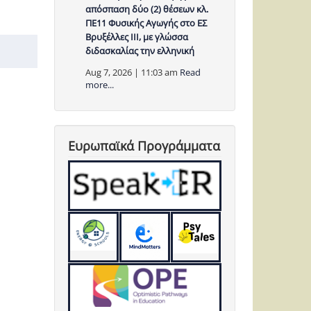
απόσπαση δύο (2) θέσεων κλ.
ΠΕ11 Φυσικής Αγωγής στο ΕΣ
Βρυξέλλες ΙΙΙ, με γλώσσα
διδασκαλίας την ελληνική
Aug 7, 2026 | 11:03 am
Read
more...
Ευρωπαϊκά Προγράμματα