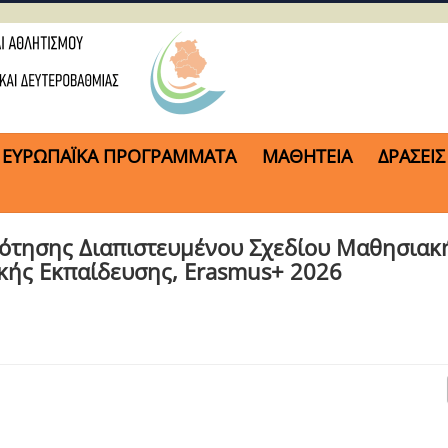
ΕΥΡΩΠΑΪΚΑ ΠΡΟΓΡΑΜΜΑΤΑ
ΜΑΘΗΤΕΙΑ
ΔΡΑΣΕΙΣ
δότησης Διαπιστευμένου Σχεδίου Μαθησιακ
ικής Εκπαίδευσης, Erasmus+ 2026