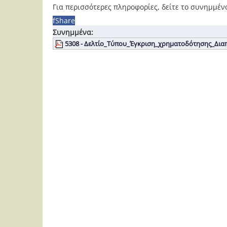
Για περισσότερες πληροφορίες, δείτε το συνημμέν
f
Share
Συνημμένα:
5308 - Δελτίο_Τύπου_Έγκριση_χρηματοδότησης_Δια