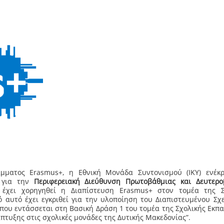
μματος Erasmus+, η Εθνική Μονάδα Συντονισμού (ΙΚΥ) ενέκρ
ώ για την
Περιφερειακή Διεύθυνση Πρωτοβάθμιας και Δευτερο
 έχει χορηγηθεί η Διαπίστευση Erasmus+ στον τομέα της Σ
ό αυτό έχει εγκριθεί για την υλοποίηση του Διαπιστευμένου Σχ
που εντάσσεται στη Βασική Δράση 1 του τομέα της Σχολικής Εκπ
πτυξης στις σχολικές μονάδες της Δυτικής Μακεδονίας”.