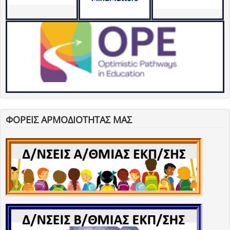
ΦΟΡΕΙΣ ΑΡΜΟΔΙΟΤΗΤΑΣ ΜΑΣ