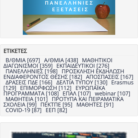
ΕΤΙΚΕΤΕΣ
Β/ΘΜΙΑ [697]
Α/ΘΜΙΑ [438]
ΜΑΘΗΤΙΚΟΙ
ΔΙΑΓΩΝΙΣΜΟΙ [359]
ΕΚΠΑΙΔΕΥΤΙΚΟΙ [276]
ΠΑΝΕΛΛΗΝΙΕΣ [198]
ΠΡΟΣΚΛΗΣΗ ΕΚΔΗΛΩΣΗ
ΕΝΔΙΑΦΕΡΟΝΤΟΣ ΘΕΣΗΣ [182]
ΑΠΟΣΠΑΣΕΙΣ [167]
ΔΡΑΣΕΙΣ ΠΔΕ [166]
ΔΕΛΤΙΑ ΤΥΠΟΥ [130]
Erasmus
[129]
ΕΠΙΜΟΡΦΩΣΗ [112]
ΕΥΡΩΠΑΪΚΑ
ΠΡΟΓΡΑΜΜΑΤΑ [108]
ΕΠΑΛ [107]
webinar [107]
ΜΑΘΗΤΕΙΑ [101]
ΠΡΟΤΥΠΑ ΚΑΙ ΠΕΙΡΑΜΑΤΙΚΑ
ΣΧΟΛΕΙΑ [99]
ΠΕΚΤΠΕ [95]
ΜΑΘΗΤΕΣ [91]
COVID-19 [87]
ΕΕΠ [82]