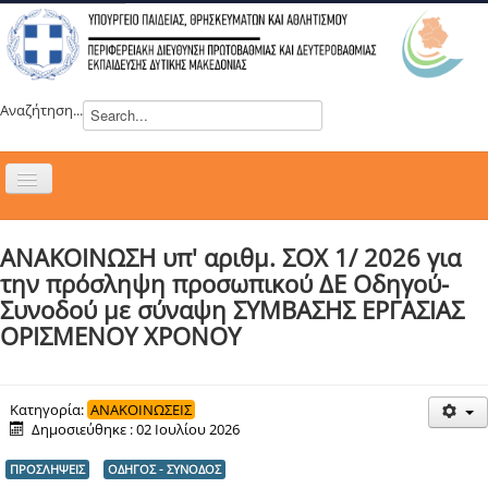
Αναζήτηση...
Εναλλαγή
πλοήγησης
H ΔΙΕΥΘΥΝΣΗ
ΑΝΑΚΟΙΝΩΣΗ υπ' αριθμ. ΣΟΧ 1/ 2026 για
ΝΕΑ
την πρόσληψη προσωπικού ΔΕ Οδηγού-
ΣΥΜΒΟΥΛΙΑ
Συνοδού με σύναψη ΣΥΜΒΑΣΗΣ ΕΡΓΑΣΙΑΣ
ΟΡΙΣΜΕΝΟΥ ΧΡΟΝΟΥ
ΕΥΡΩΠΑΪΚΑ ΠΡΟΓΡΑΜΜΑΤΑ
ΜΑΘΗΤΕΙΑ
ΔΡΑΣΕΙΣ
Κατηγορία:
ΑΝΑΚΟΙΝΩΣΕΙΣ
Δημοσιεύθηκε : 02 Ιουλίου 2026
ΕΠΙΚΟΙΝΩΝΙΑ
ΠΡΟΣΛΗΨΕΙΣ
ΟΔΗΓΟΣ - ΣΥΝΟΔΟΣ
ΕΞ ΑΠΟΣΤΑΣΕΩΣ ΕΚΠΑΙΔΕΥΣΗ