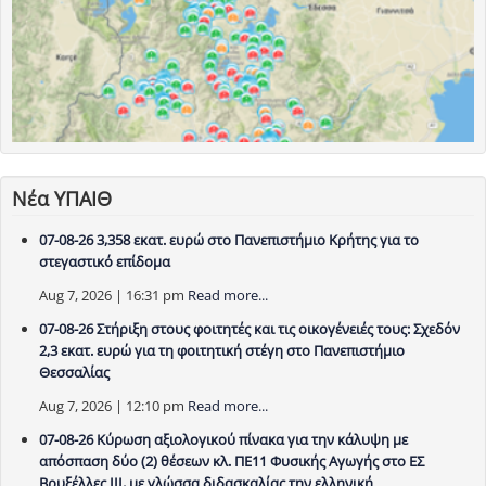
Νέα ΥΠΑΙΘ
07-08-26 3,358 εκατ. ευρώ στο Πανεπιστήμιο Κρήτης για το
στεγαστικό επίδομα
Aug 7, 2026 | 16:31 pm
Read more...
07-08-26 Στήριξη στους φοιτητές και τις οικογένειές τους: Σχεδόν
2,3 εκατ. ευρώ για τη φοιτητική στέγη στο Πανεπιστήμιο
Θεσσαλίας
Aug 7, 2026 | 12:10 pm
Read more...
07-08-26 Κύρωση αξιολογικού πίνακα για την κάλυψη με
απόσπαση δύο (2) θέσεων κλ. ΠΕ11 Φυσικής Αγωγής στο ΕΣ
Βρυξέλλες ΙΙΙ, με γλώσσα διδασκαλίας την ελληνική