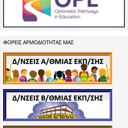
ΦΟΡΕΙΣ ΑΡΜΟΔΙΟΤΗΤΑΣ ΜΑΣ