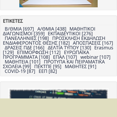
ΕΤΙΚΕΤΕΣ
Β/ΘΜΙΑ [697]
Α/ΘΜΙΑ [438]
ΜΑΘΗΤΙΚΟΙ
ΔΙΑΓΩΝΙΣΜΟΙ [359]
ΕΚΠΑΙΔΕΥΤΙΚΟΙ [276]
ΠΑΝΕΛΛΗΝΙΕΣ [198]
ΠΡΟΣΚΛΗΣΗ ΕΚΔΗΛΩΣΗ
ΕΝΔΙΑΦΕΡΟΝΤΟΣ ΘΕΣΗΣ [182]
ΑΠΟΣΠΑΣΕΙΣ [167]
ΔΡΑΣΕΙΣ ΠΔΕ [166]
ΔΕΛΤΙΑ ΤΥΠΟΥ [130]
Erasmus
[129]
ΕΠΙΜΟΡΦΩΣΗ [112]
ΕΥΡΩΠΑΪΚΑ
ΠΡΟΓΡΑΜΜΑΤΑ [108]
ΕΠΑΛ [107]
webinar [107]
ΜΑΘΗΤΕΙΑ [101]
ΠΡΟΤΥΠΑ ΚΑΙ ΠΕΙΡΑΜΑΤΙΚΑ
ΣΧΟΛΕΙΑ [99]
ΠΕΚΤΠΕ [95]
ΜΑΘΗΤΕΣ [91]
COVID-19 [87]
ΕΕΠ [82]