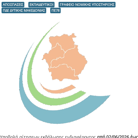
ΑΠΟΣΠΑΣΕΙΣ
ΕΚΠΑΙΔΕΥΤΙΚΟΙ
ΓΡΑΦΕΙΟ ΝΟΜΙΚΗΣ ΥΠΟΣΤΗΡΙΞΗΣ
ΠΔΕ ΔΥΤΙΚΗΣ ΜΑΚΕΔΟΝΙΑΣ
ΠΕ78
Υποβολή αίτησεων εκδήλωσης ενδιαφέροντος
από 02/06/2026 έως