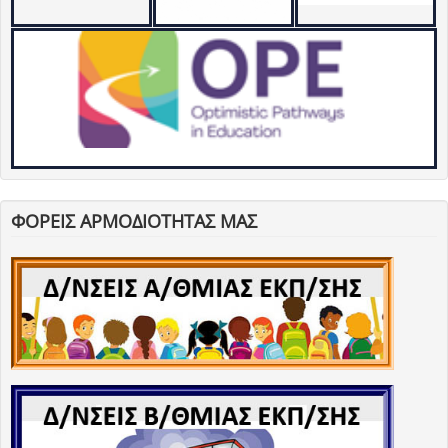
ΦΟΡΕΙΣ ΑΡΜΟΔΙΟΤΗΤΑΣ ΜΑΣ