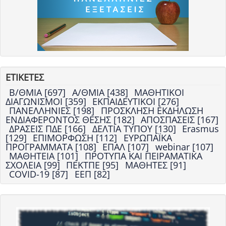
ΕΤΙΚΕΤΕΣ
Β/ΘΜΙΑ [697]
Α/ΘΜΙΑ [438]
ΜΑΘΗΤΙΚΟΙ
ΔΙΑΓΩΝΙΣΜΟΙ [359]
ΕΚΠΑΙΔΕΥΤΙΚΟΙ [276]
ΠΑΝΕΛΛΗΝΙΕΣ [198]
ΠΡΟΣΚΛΗΣΗ ΕΚΔΗΛΩΣΗ
ΕΝΔΙΑΦΕΡΟΝΤΟΣ ΘΕΣΗΣ [182]
ΑΠΟΣΠΑΣΕΙΣ [167]
ΔΡΑΣΕΙΣ ΠΔΕ [166]
ΔΕΛΤΙΑ ΤΥΠΟΥ [130]
Erasmus
[129]
ΕΠΙΜΟΡΦΩΣΗ [112]
ΕΥΡΩΠΑΪΚΑ
ΠΡΟΓΡΑΜΜΑΤΑ [108]
ΕΠΑΛ [107]
webinar [107]
ΜΑΘΗΤΕΙΑ [101]
ΠΡΟΤΥΠΑ ΚΑΙ ΠΕΙΡΑΜΑΤΙΚΑ
ΣΧΟΛΕΙΑ [99]
ΠΕΚΤΠΕ [95]
ΜΑΘΗΤΕΣ [91]
COVID-19 [87]
ΕΕΠ [82]