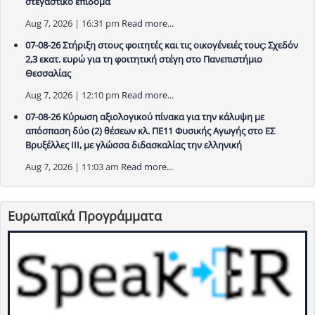
στεγαστικό επίδομα
Aug 7, 2026 | 16:31 pm
Read more...
07-08-26 Στήριξη στους φοιτητές και τις οικογένειές τους: Σχεδόν
2,3 εκατ. ευρώ για τη φοιτητική στέγη στο Πανεπιστήμιο
Θεσσαλίας
Aug 7, 2026 | 12:10 pm
Read more...
07-08-26 Κύρωση αξιολογικού πίνακα για την κάλυψη με
απόσπαση δύο (2) θέσεων κλ. ΠΕ11 Φυσικής Αγωγής στο ΕΣ
Βρυξέλλες ΙΙΙ, με γλώσσα διδασκαλίας την ελληνική
Aug 7, 2026 | 11:03 am
Read more...
Ευρωπαϊκά Προγράμματα