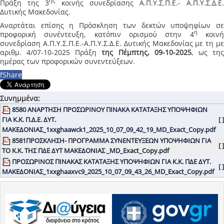
ης
Πράξη της 3
κοινής συνεδρίασης Α.Π.Υ.Σ.Π.Ε.- Α.Π.Υ.Σ.Δ.Ε
Δυτικής Μακεδονίας.
Αναρτάται επίσης η Πρόσκληση των δεκτών υποψηφίων σε
η
προφορική συνέντευξη, κατόπιν ορισμού στην 4
κοιν
συνεδρίαση Α.Π.Υ.Σ.Π.Ε.-Α.Π.Υ.Σ.Δ.Ε. Δυτικής Μακεδονίας με τη με
αριθμ. 4/07-10-2025 Πράξη
της Πέμπτης, 09-10-2025
, ως τη
ημέρας των προφορικών συνεντεύξεων.
f
Share
Συνημμένα:
8580 ΑΝΑΡΤΗΣΗ ΠΡΟΣΩΡΙΝΟΥ ΠΙΝΑΚΑ ΚΑΤΑΤΑΞΗΣ ΥΠΟΨΗΦΙΩΝ
ΓΙΑ Κ.Κ. Π.Δ.Ε. ΔΥΤ.
[ ]
ΜΑΚΕΔΟΝΙΑΣ_1xxghaawck1_2025_10_07_09_42_19_MD_Exact_Copy.pdf
8581ΠΡΟΣΚΛΗΣΗ- ΠΡΟΓΡΑΜΜΑ ΣΥΝΕΝΤΕΥΞΕΩΝ ΥΠΟΨΗΦΙΩΝ ΓΙΑ
[ ]
ΤΟ Κ.Κ. ΤΗΣ ΠΔΕ ΔΥΤ ΜΑΚΕΔΟΝΙΑΣ _MD_Exact_Copy.pdf
ΠΡΟΣΩΡΙΝΟΣ ΠΙΝΑΚΑΣ ΚΑΤΑΤΑΞΗΣ ΥΠΟΨΗΦΙΩΝ ΓΙΑ Κ.Κ. ΠΔΕ ΔΥΤ.
[ ]
ΜΑΚΕΔΟΝΙΑΣ_1xxghaaxvc9_2025_10_07_09_43_26_MD_Exact_Copy.pdf