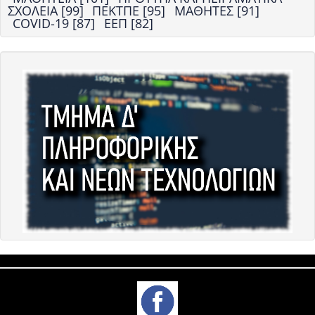
ΣΧΟΛΕΙΑ [99]
ΠΕΚΤΠΕ [95]
ΜΑΘΗΤΕΣ [91]
COVID-19 [87]
ΕΕΠ [82]