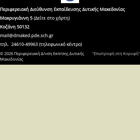
Περιφερειακή Διεύθυνση Εκπαίδευσης Δυτικής Μακεδονίας
Μακρυγιάννη 5
(Δείτε στο χάρτη)
Κοζάνη 50132
mail@dmaked.pde.sch.gr
τηλ. 24610-49963 (τηλεφωνικό κέντρο)
© 2026 Περιφερειακή Δ/νση Εκπ/σης Δυτικής
"Επιστροφή στη Κορυφή"
Μακεδονίας