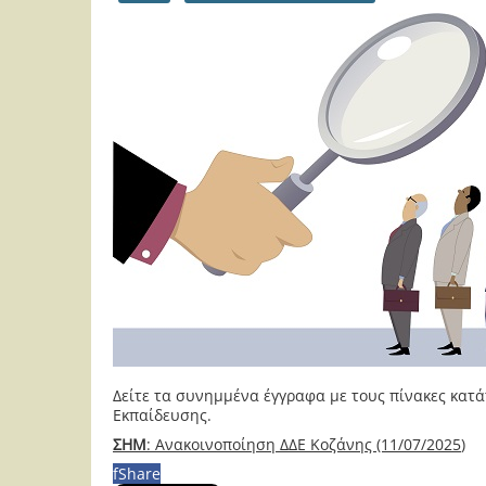
Δείτε τα συνημμένα έγγραφα με τους πίνακες κατ
Εκπαίδευσης.
ΣΗΜ
: Ανακοινοποίηση ΔΔΕ Κοζάνης (11/07/2025
)
f
Share