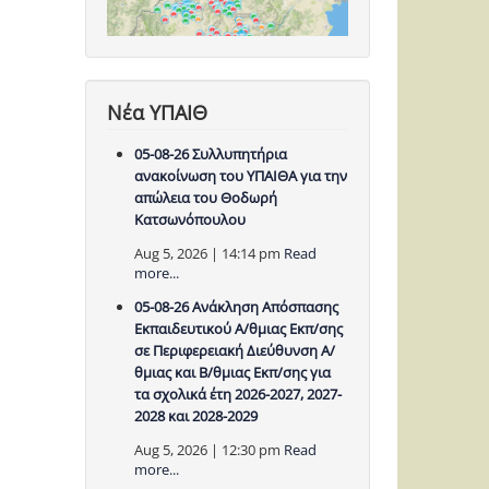
Νέα ΥΠΑΙΘ
05-08-26 Συλλυπητήρια
ανακοίνωση του ΥΠΑΙΘΑ για την
απώλεια του Θοδωρή
Κατσωνόπουλου
Aug 5, 2026 | 14:14 pm
Read
more...
05-08-26 Ανάκληση Απόσπασης
Εκπαιδευτικού Α/θμιας Εκπ/σης
σε Περιφερειακή Διεύθυνση Α/
θμιας και Β/θμιας Εκπ/σης για
τα σχολικά έτη 2026-2027, 2027-
2028 και 2028-2029
Aug 5, 2026 | 12:30 pm
Read
more...