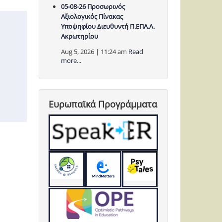
05-08-26 Προσωρινός
Αξιολογικός Πίνακας
Υποψηφίου Διευθυντή Π.ΕΠΑ.Λ.
Ακρωτηρίου
Aug 5, 2026 | 11:24 am
Read
more...
Ευρωπαϊκά Προγράμματα