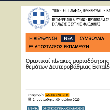
H ΔΙΕΥΘΥΝΣΗ
ΝΕΑ
ΣΥΜΒΟΥΛΙΑ
ΕΞ ΑΠΟΣΤΑΣΕΩΣ ΕΚΠΑΙΔΕΥΣΗ
Οριστικοί πίνακες μοριοδότηση
θεμάτων Δευτεροβάθμιας Εκπαίδ
Κατηγορία:
ΑΝΑΚΟΙΝΩΣΕΙΣ
Δημοσιεύθηκε : 09 Ιουλίου 2025
Β/ΘΜΙΑ
ΟΡΙΣΤΙΚΟΣ ΠΙΝΑΚΑΣ ΚΑΤΑΤΑΞΗΣ