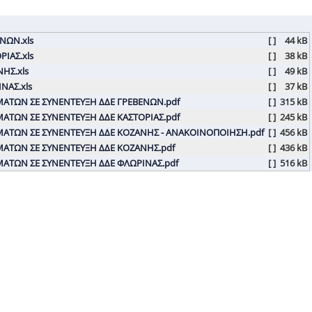
ΝΩΝ.xls
[ ]
44 kB
ΙΑΣ.xls
[ ]
38 kB
ΗΣ.xls
[ ]
49 kB
ΝΑΣ.xls
[ ]
37 kB
ΑΤΩΝ ΣΕ ΣΥΝΕΝΤΕΥΞΗ ΔΔΕ ΓΡΕΒΕΝΩΝ.pdf
[ ]
315 kB
ΤΩΝ ΣΕ ΣΥΝΕΝΤΕΥΞΗ ΔΔΕ ΚΑΣΤΟΡΙΑΣ.pdf
[ ]
245 kB
ΑΤΩΝ ΣΕ ΣΥΝΕΝΤΕΥΞΗ ΔΔΕ ΚΟΖΑΝΗΣ - ΑΝΑΚΟΙΝΟΠΟΙΗΣΗ.pdf
[ ]
456 kB
ΑΤΩΝ ΣΕ ΣΥΝΕΝΤΕΥΞΗ ΔΔΕ ΚΟΖΑΝΗΣ.pdf
[ ]
436 kB
ΑΤΩΝ ΣΕ ΣΥΝΕΝΤΕΥΞΗ ΔΔΕ ΦΛΩΡΙΝΑΣ.pdf
[ ]
516 kB