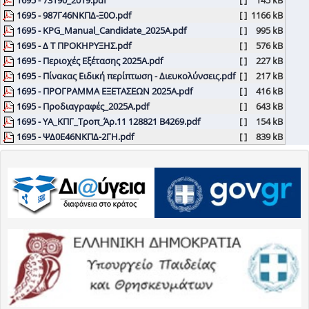
1695 - 987Γ46ΝΚΠΔ-Ξ0Ο.pdf
[ ]
1166 kB
1695 - KPG_Manual_Candidate_2025Α.pdf
[ ]
995 kB
1695 - Δ Τ ΠΡΟΚΗΡΥΞΗΣ.pdf
[ ]
576 kB
1695 - Περιοχές Εξέτασης 2025Α.pdf
[ ]
227 kB
1695 - Πίνακας Ειδική περίπτωση - Διευκολύνσεις.pdf
[ ]
217 kB
1695 - ΠΡΟΓΡΑΜΜΑ ΕΞΕΤΑΣΕΩΝ 2025Α.pdf
[ ]
416 kB
1695 - Προδιαγραφές_2025Α.pdf
[ ]
643 kB
1695 - ΥΑ_ΚΠΓ_Τροπ_Άρ.11 128821 Β4269.pdf
[ ]
154 kB
1695 - ΨΔ0Ε46ΝΚΠΔ-2ΓΗ.pdf
[ ]
839 kB