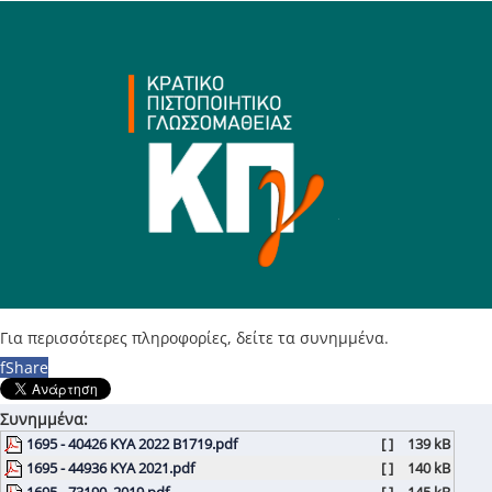
Για περισσότερες πληροφορίες, δείτε τα συνημμένα.
f
Share
Συνημμένα:
1695 - 40426 ΚΥΑ 2022 Β1719.pdf
[ ]
139 kB
1695 - 44936 ΚΥΑ 2021.pdf
[ ]
140 kB
1695 - 73190_2019.pdf
[ ]
145 kB