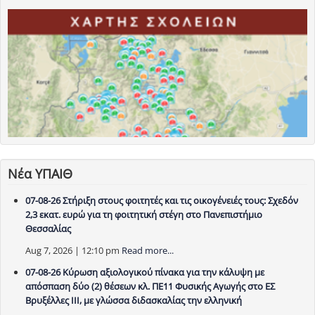
Νέα ΥΠΑΙΘ
07-08-26 Στήριξη στους φοιτητές και τις οικογένειές τους: Σχεδόν
2,3 εκατ. ευρώ για τη φοιτητική στέγη στο Πανεπιστήμιο
Θεσσαλίας
Aug 7, 2026 | 12:10 pm
Read more...
07-08-26 Κύρωση αξιολογικού πίνακα για την κάλυψη με
απόσπαση δύο (2) θέσεων κλ. ΠΕ11 Φυσικής Αγωγής στο ΕΣ
Βρυξέλλες ΙΙΙ, με γλώσσα διδασκαλίας την ελληνική