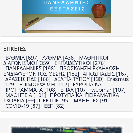
ΕΤΙΚΕΤΕΣ
Β/ΘΜΙΑ [697]
Α/ΘΜΙΑ [438]
ΜΑΘΗΤΙΚΟΙ
ΔΙΑΓΩΝΙΣΜΟΙ [359]
ΕΚΠΑΙΔΕΥΤΙΚΟΙ [276]
ΠΑΝΕΛΛΗΝΙΕΣ [198]
ΠΡΟΣΚΛΗΣΗ ΕΚΔΗΛΩΣΗ
ΕΝΔΙΑΦΕΡΟΝΤΟΣ ΘΕΣΗΣ [182]
ΑΠΟΣΠΑΣΕΙΣ [167]
ΔΡΑΣΕΙΣ ΠΔΕ [166]
ΔΕΛΤΙΑ ΤΥΠΟΥ [130]
Erasmus
[129]
ΕΠΙΜΟΡΦΩΣΗ [112]
ΕΥΡΩΠΑΪΚΑ
ΠΡΟΓΡΑΜΜΑΤΑ [108]
ΕΠΑΛ [107]
webinar [107]
ΜΑΘΗΤΕΙΑ [101]
ΠΡΟΤΥΠΑ ΚΑΙ ΠΕΙΡΑΜΑΤΙΚΑ
ΣΧΟΛΕΙΑ [99]
ΠΕΚΤΠΕ [95]
ΜΑΘΗΤΕΣ [91]
COVID-19 [87]
ΕΕΠ [82]