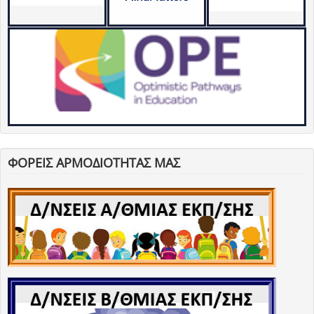
ΦΟΡΕΙΣ ΑΡΜΟΔΙΟΤΗΤΑΣ ΜΑΣ