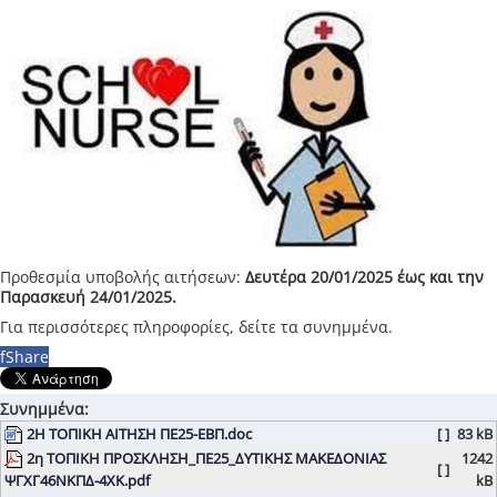
Προθεσμία υποβολής αιτήσεων:
Δευτέρα 20/01/2025 έως και την
Παρασκευή 24/01/2025.
Για περισσότερες πληροφορίες, δείτε τα συνημμένα.
f
Share
Συνημμένα:
2Η ΤΟΠΙΚΗ ΑΙΤΗΣΗ ΠΕ25-ΕΒΠ.doc
[ ]
83 kB
2η ΤΟΠΙΚΗ ΠΡΟΣΚΛΗΣΗ_ΠΕ25_ΔΥΤΙΚΗΣ ΜΑΚΕΔΟΝΙΑΣ
1242
[ ]
ΨΓΧΓ46ΝΚΠΔ-4ΧΚ.pdf
kB