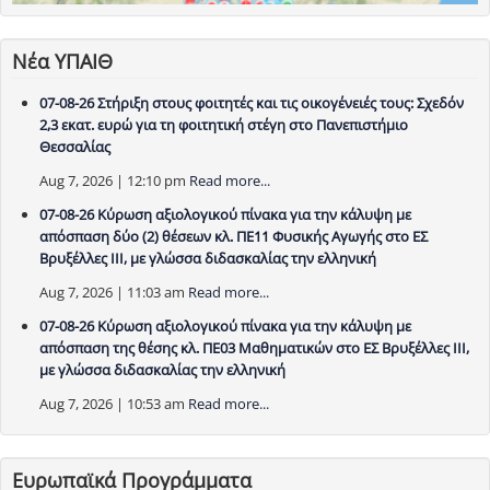
Νέα ΥΠΑΙΘ
07-08-26 Στήριξη στους φοιτητές και τις οικογένειές τους: Σχεδόν
2,3 εκατ. ευρώ για τη φοιτητική στέγη στο Πανεπιστήμιο
Θεσσαλίας
Aug 7, 2026 | 12:10 pm
Read more...
07-08-26 Κύρωση αξιολογικού πίνακα για την κάλυψη με
απόσπαση δύο (2) θέσεων κλ. ΠΕ11 Φυσικής Αγωγής στο ΕΣ
Βρυξέλλες ΙΙΙ, με γλώσσα διδασκαλίας την ελληνική
Aug 7, 2026 | 11:03 am
Read more...
07-08-26 Κύρωση αξιολογικού πίνακα για την κάλυψη με
απόσπαση της θέσης κλ. ΠΕ03 Μαθηματικών στο ΕΣ Βρυξέλλες ΙΙΙ,
με γλώσσα διδασκαλίας την ελληνική
Aug 7, 2026 | 10:53 am
Read more...
Ευρωπαϊκά Προγράμματα