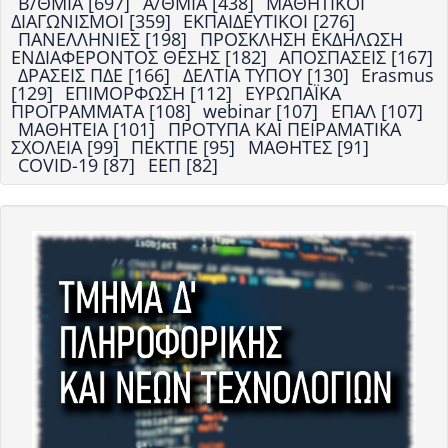
Β/ΘΜΙΑ [697]
Α/ΘΜΙΑ [438]
ΜΑΘΗΤΙΚΟΙ
ΔΙΑΓΩΝΙΣΜΟΙ [359]
ΕΚΠΑΙΔΕΥΤΙΚΟΙ [276]
ΠΑΝΕΛΛΗΝΙΕΣ [198]
ΠΡΟΣΚΛΗΣΗ ΕΚΔΗΛΩΣΗ
ΕΝΔΙΑΦΕΡΟΝΤΟΣ ΘΕΣΗΣ [182]
ΑΠΟΣΠΑΣΕΙΣ [167]
ΔΡΑΣΕΙΣ ΠΔΕ [166]
ΔΕΛΤΙΑ ΤΥΠΟΥ [130]
Erasmus
[129]
ΕΠΙΜΟΡΦΩΣΗ [112]
ΕΥΡΩΠΑΪΚΑ
ΠΡΟΓΡΑΜΜΑΤΑ [108]
webinar [107]
ΕΠΑΛ [107]
ΜΑΘΗΤΕΙΑ [101]
ΠΡΟΤΥΠΑ ΚΑΙ ΠΕΙΡΑΜΑΤΙΚΑ
ΣΧΟΛΕΙΑ [99]
ΠΕΚΤΠΕ [95]
ΜΑΘΗΤΕΣ [91]
COVID-19 [87]
ΕΕΠ [82]