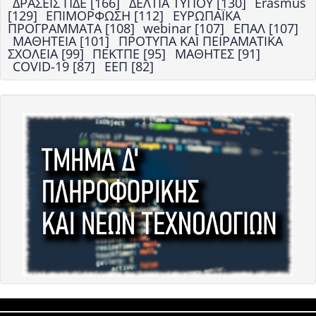
ΔΡΑΣΕΙΣ ΠΔΕ [166]
ΔΕΛΤΙΑ ΤΥΠΟΥ [130]
Erasmus
[129]
ΕΠΙΜΟΡΦΩΣΗ [112]
ΕΥΡΩΠΑΪΚΑ
ΠΡΟΓΡΑΜΜΑΤΑ [108]
webinar [107]
ΕΠΑΛ [107]
ΜΑΘΗΤΕΙΑ [101]
ΠΡΟΤΥΠΑ ΚΑΙ ΠΕΙΡΑΜΑΤΙΚΑ
ΣΧΟΛΕΙΑ [99]
ΠΕΚΤΠΕ [95]
ΜΑΘΗΤΕΣ [91]
COVID-19 [87]
ΕΕΠ [82]