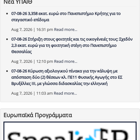
Νέα ΥΠΑΙΘ
07-08-26 3,358 εκατ. ευρώ στο Πανεπιστήμιο Κρήτης για το
στεγαστικό επίδομα
Aug 7, 2026 | 16:31 pm
Read more...
07-08-26 Στήριξη στους φοιτητές και τις οικογένειές τους: Σχεδόν
2,3 εκατ. ευρώ για τη φοιτητική στέγη στο Πανεπιστήμιο
Θεσσαλίας
Aug 7, 2026 | 12:10 pm
Read more...
07-08-26 Κύρωση αξιολογικού πίνακα για την κάλυψη με
απόσπαση δύο (2) θέσεων κλ. ΠΕ11 Φυσικής Αγωγής στο ΕΣ
Βρυξέλλες ΙΙΙ, με γλώσσα διδασκαλίας την ελληνική
Aug 7, 2026 | 11:03 am
Read more...
Ευρωπαϊκά Προγράμματα