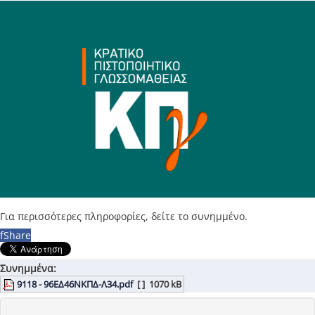
Για περισσότερες πληροφορίες, δείτε το συνημμένο.
f
Share
Συνημμένα:
9118 - 96ΕΔ46ΝΚΠΔ-Λ34.pdf
[ ]
1070 kB