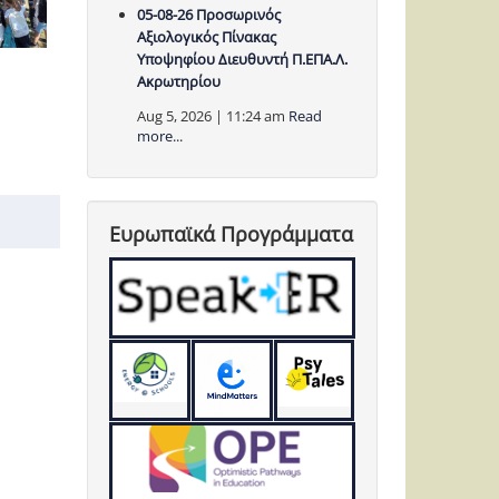
05-08-26 Προσωρινός
Αξιολογικός Πίνακας
Υποψηφίου Διευθυντή Π.ΕΠΑ.Λ.
Ακρωτηρίου
Aug 5, 2026 | 11:24 am
Read
more...
Ευρωπαϊκά Προγράμματα