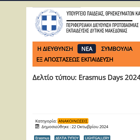
H ΔΙΕΥΘΥΝΣΗ
ΝΕΑ
ΣΥΜΒΟΥΛΙΑ
ΕΞ ΑΠΟΣΤΑΣΕΩΣ ΕΚΠΑΙΔΕΥΣΗ
Δελτίο τύπου: Erasmus Days 202
Κατηγορία:
ΑΝΑΚΟΙΝΩΣΕΙΣ
Δημοσιεύθηκε : 22 Οκτωβρίου 2024
Erasmus
ΔΕΛΤΙΑ ΤΥΠΟΥ
LIGHTGALLERY