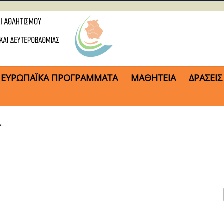
ΕΥΡΩΠΑΪΚΑ ΠΡΟΓΡΑΜΜΑΤΑ
ΜΑΘΗΤΕΙΑ
ΔΡΑΣΕΙΣ
4