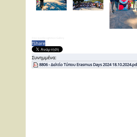
Free Joomla Lightbox Gallery
f
Share
Συνημμένα:
8806 - Δελτίο Τύπου Erasmus Days 2024 18.10.2024.pd